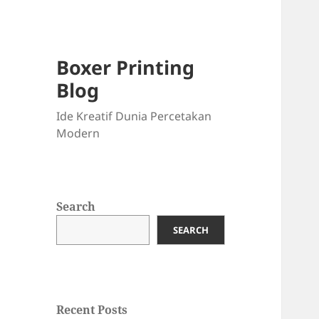
Boxer Printing
Blog
Ide Kreatif Dunia Percetakan
Modern
Search
SEARCH
Recent Posts