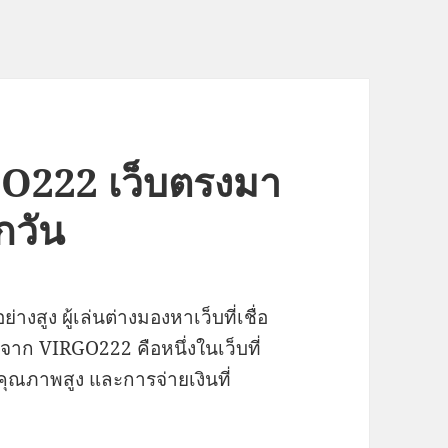
O222 เว็บตรงมา
กวัน
งสูง ผู้เล่นต่างมองหาเว็บที่เชื่อ
จาก VIRGO222 คือหนึ่งในเว็บที่
คุณภาพสูง และการจ่ายเงินที่