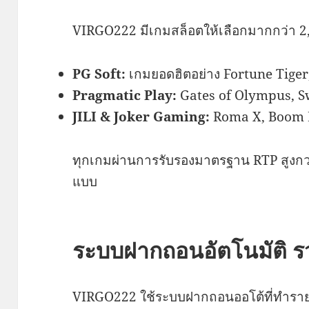
VIRGO222 มีเกมสล็อตให้เลือกมากกว่า 2
PG Soft:
เกมยอดฮิตอย่าง Fortune Tige
Pragmatic Play:
Gates of Olympus, 
JILI & Joker Gaming:
Roma X, Boom 
ทุกเกมผ่านการรับรองมาตรฐาน RTP สูงกว
แบบ
ระบบฝากถอนอัตโนมัติ ร
VIRGO222 ใช้ระบบฝากถอนออโต้ที่ทำรายก