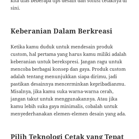
kita ulas beberapa tips desain dan solusi cetaknya di
sini.
Keberanian Dalam Berkreasi
Ketika kamu duduk untuk mendesain produk
custom, hal pertama yang harus kamu miliki adalah
keberanian untuk berekspresi. Jangan ragu untuk
mencoba berbagai konsep dan gaya. Produk custom
adalah tentang menunjukkan siapa dirimu, jadi
pastikan desainnya mencerminkan kepribadianmu.
Misalnya, jika kamu suka warna-warna cerah,
jangan takut untuk menggunakannya. Atau jika
kamu lebih suka gaya minimalis, cobalah untuk
menyederhanakan elemen-elemen desain yang ada.
Pilih Teknologi Cetak yang Tepat