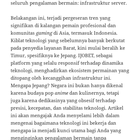
seluruh pengalaman bermain: infrastruktur server.
Belakangan ini, terjadi pergeseran tren yang
signifikan di kalangan pemain profesional dan
komunitas
gaming
di Asia, termasuk Indonesia.
Kiblat teknologi yang sebelumnya banyak berkutat
pada penyedia layanan Barat, kini mulai beralih ke
Timur, spesifiknya ke Jepang. IJOBET, sebagai
platform yang selalu responsif terhadap dinamika
teknologi, menghadirkan ekosistem permainan yang
ditopang oleh kecanggihan infrastruktur ini.
Mengapa Jepang? Negara ini bukan hanya dikenal
karena budaya pop
anime
dan kulinernya, tetapi
juga karena dedikasinya yang obsesif terhadap
presisi, kecepatan, dan stabilitas teknologi. Artikel
ini akan mengajak Anda menyelami lebih dalam
mengenai bagaimana teknologi ini bekerja dan
mengapa ia menjadi kunci utama bagi Anda yang
menginginkan pengalaman bermain tanpa