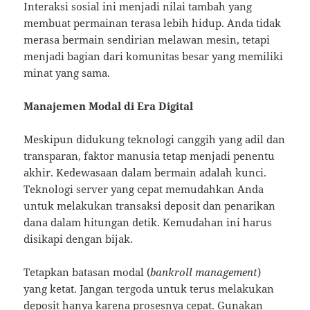
Interaksi sosial ini menjadi nilai tambah yang
membuat permainan terasa lebih hidup. Anda tidak
merasa bermain sendirian melawan mesin, tetapi
menjadi bagian dari komunitas besar yang memiliki
minat yang sama.
Manajemen Modal di Era Digital
Meskipun didukung teknologi canggih yang adil dan
transparan, faktor manusia tetap menjadi penentu
akhir. Kedewasaan dalam bermain adalah kunci.
Teknologi server yang cepat memudahkan Anda
untuk melakukan transaksi deposit dan penarikan
dana dalam hitungan detik. Kemudahan ini harus
disikapi dengan bijak.
Tetapkan batasan modal (
bankroll management
)
yang ketat. Jangan tergoda untuk terus melakukan
deposit hanya karena prosesnya cepat. Gunakan