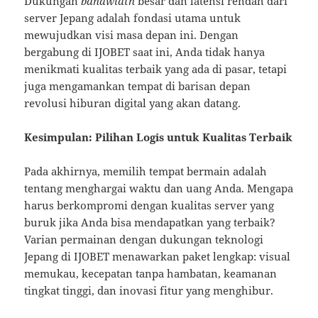
Dukungan
bandwidth
besar dan latensi rendah dari
server Jepang adalah fondasi utama untuk
mewujudkan visi masa depan ini. Dengan
bergabung di IJOBET saat ini, Anda tidak hanya
menikmati kualitas terbaik yang ada di pasar, tetapi
juga mengamankan tempat di barisan depan
revolusi hiburan digital yang akan datang.
Kesimpulan: Pilihan Logis untuk Kualitas Terbaik
Pada akhirnya, memilih tempat bermain adalah
tentang menghargai waktu dan uang Anda. Mengapa
harus berkompromi dengan kualitas server yang
buruk jika Anda bisa mendapatkan yang terbaik?
Varian permainan dengan dukungan teknologi
Jepang di IJOBET menawarkan paket lengkap: visual
memukau, kecepatan tanpa hambatan, keamanan
tingkat tinggi, dan inovasi fitur yang menghibur.