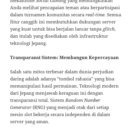
mekanisme
Social Gaming
yang memungkinkan
Anda melihat pencapaian teman atau berpartisipasi
dalam turnamen komunitas secara
real-time
. Semua
fitur canggih ini membutuhkan dukungan server
yang kuat untuk bisa berjalan lancar tanpa
glitch
,
dan itulah yang disediakan oleh infrastruktur
teknologi Jepang.
Transparansi Sistem: Membangun Kepercayaan
Salah satu mitos terbesar dalam dunia perjudian
daring adalah adanya “tombol rahasia” yang bisa
memanipulasi hasil permainan. Teknologi modern
dari Jepang menjawab keraguan ini dengan
transparansi total. Sistem
Random Number
Generator
(RNG) yang menjadi otak dari setiap
mesin slot bekerja secara independen di dalam
server yang aman.