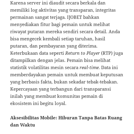
Karena server ini diaudit secara berkala dan
memiliki log aktivitas yang transparan, integritas
permainan sangat terjaga. IJOBET bahkan
menyediakan fitur bagi pemain untuk melihat
riwayat putaran mereka sendiri secara detail. Anda
bisa mengecek kembali setiap taruhan, hasil
putaran, dan pembayaran yang diterima.
Keterbukaan data seperti
Return to Player
(RTP) juga
ditampilkan dengan jelas. Pemain bisa melihat
statistik volatilitas mesin secara
real-time
. Data ini
memberdayakan pemain untuk membuat keputusan
yang berbasis fakta, bukan sekadar tebak-tebakan.
Kepercayaan yang terbangun dari transparansi
inilah yang membuat komunitas pemain di
ekosistem ini begitu loyal.
Aksesibilitas Mobile: Hiburan Tanpa Batas Ruang
dan Waktu