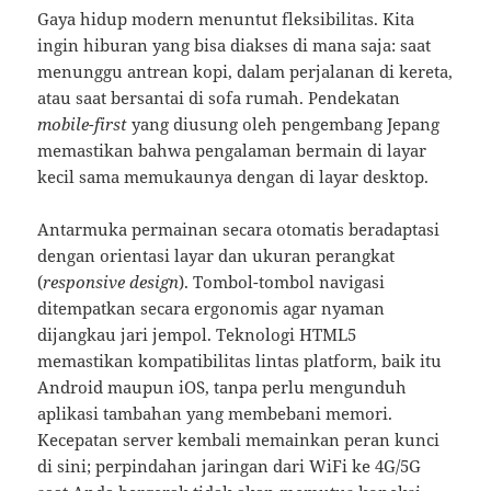
Gaya hidup modern menuntut fleksibilitas. Kita
ingin hiburan yang bisa diakses di mana saja: saat
menunggu antrean kopi, dalam perjalanan di kereta,
atau saat bersantai di sofa rumah. Pendekatan
mobile-first
yang diusung oleh pengembang Jepang
memastikan bahwa pengalaman bermain di layar
kecil sama memukaunya dengan di layar desktop.
Antarmuka permainan secara otomatis beradaptasi
dengan orientasi layar dan ukuran perangkat
(
responsive design
). Tombol-tombol navigasi
ditempatkan secara ergonomis agar nyaman
dijangkau jari jempol. Teknologi HTML5
memastikan kompatibilitas lintas platform, baik itu
Android maupun iOS, tanpa perlu mengunduh
aplikasi tambahan yang membebani memori.
Kecepatan server kembali memainkan peran kunci
di sini; perpindahan jaringan dari WiFi ke 4G/5G