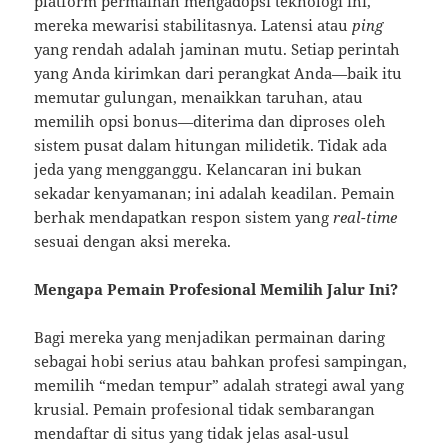
platform permainan mengadopsi teknologi ini,
mereka mewarisi stabilitasnya. Latensi atau
ping
yang rendah adalah jaminan mutu. Setiap perintah
yang Anda kirimkan dari perangkat Anda—baik itu
memutar gulungan, menaikkan taruhan, atau
memilih opsi bonus—diterima dan diproses oleh
sistem pusat dalam hitungan milidetik. Tidak ada
jeda yang mengganggu. Kelancaran ini bukan
sekadar kenyamanan; ini adalah keadilan. Pemain
berhak mendapatkan respon sistem yang
real-time
sesuai dengan aksi mereka.
Mengapa Pemain Profesional Memilih Jalur Ini?
Bagi mereka yang menjadikan permainan daring
sebagai hobi serius atau bahkan profesi sampingan,
memilih “medan tempur” adalah strategi awal yang
krusial. Pemain profesional tidak sembarangan
mendaftar di situs yang tidak jelas asal-usul