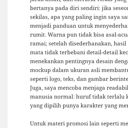
bertanya pada diri sendiri: jika ses
sekilas, apa yang paling ingin saya
menjadi panduan untuk menyederhan
rumit. Warna pun tidak bisa asal-acu
ramai; setelah disederhanakan, hasil
mata tidak terbebani detail-detail kec
menekankan pentingnya desain deng
mockup dalam ukuran asli membant
seperti logo, teks, dan gambar berint
Juga, saya mencoba menjaga readabil
manusia normal: huruf tidak terlalu k
yang dipilih punya karakter yang me
Untuk materi promosi lain seperti me