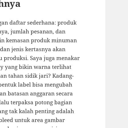
uhnya
gan daftar sederhana: produk
rnya, jumlah pesanan, dan
bikin kemasan produk minuman
 dan jenis kertasnya akan
u produksi. Saya juga menakar
sy yang bikin warna terlihat
an tahan sidik jari? Kadang-
u bentuk label bisa mengubah
kan batasan anggaran secara
 lalu terpaksa potong bagian
Yang tak kalah penting adalah
h bleed untuk area gambar