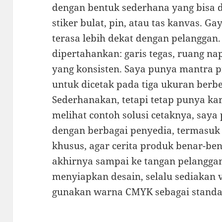
dengan bentuk sederhana yang bisa di
stiker bulat, pin, atau tas kanvas. G
terasa lebih dekat dengan pelanggan. 
dipertahankan: garis tegas, ruang n
yang konsisten. Saya punya mantra pr
untuk dicetak pada tiga ukuran berbeda
Sederhanakan, tetapi tetap punya ka
melihat contoh solusi cetaknya, say
dengan berbagai penyedia, termasuk
khusus, agar cerita produk benar-be
akhirnya sampai ke tangan pelanggan.
menyiapkan desain, selalu sediakan v
gunakan warna CMYK sebagai standa