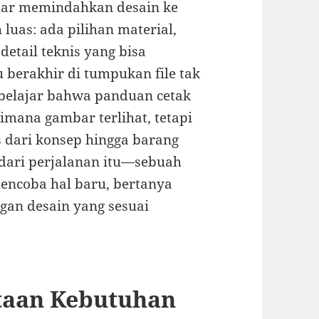
kadar memindahkan desain ke
h luas: ada pilihan material,
detail teknis yang bisa
 berakhir di tumpukan file tak
a belajar bahwa panduan cetak
imana gambar terlihat, tetapi
 dari konsep hingga barang
l dari perjalanan itu—sebuah
encoba hal baru, bertanya
gan desain yang sesuai
taan Kebutuhan