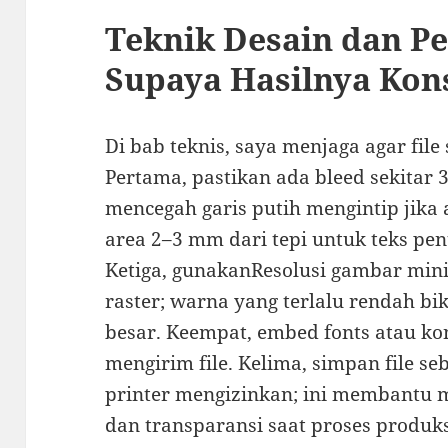
Teknik Desain dan Pe
Supaya Hasilnya Kon
Di bab teknis, saya menjaga agar file
Pertama, pastikan ada bleed sekitar
mencegah garis putih mengintip jika 
area 2–3 mm dari tepi untuk teks pent
Ketiga, gunakanResolusi gambar min
raster; warna yang terlalu rendah bi
besar. Keempat, embed fonts atau kon
mengirim file. Kelima, simpan file se
printer mengizinkan; ini membantu 
dan transparansi saat proses produks