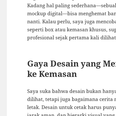
Kadang hal paling sederhana—sebua
mockup digital—bisa menghemat ban
nanti. Kalau perlu, saya juga menco
seperti box atau kemasan khusus, sup
profesional sejak pertama kali dilihat
Gaya Desain yang Men
ke Kemasan
Saya suka bahwa desain bukan hanya
dilihat, tetapi juga bagaimana cerita 
letak. Desain untuk cetak harus puny
jarak aman, dan hierarki visual yang