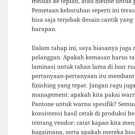
meluas ke tepian, atau dieline untuk 
Pemetaan kebutuhan seperti ini teras
bisa saja terjebak desain cantik yang 
harapan.
Dalam tahap ini, saya biasanya jug
pelanggan. Apakah kemasan harus tah
laminasi untuk tahan lama di luar r
pertanyaan-pertanyaan itu membant
finishing yang tepat. Jangan ragu jug
management: apakah kita pakai wa
Pantone untuk warna spesifik? Sem
konsistensi hasil cetak di produksi be
tentang vendor: catat kapan kita m
bagaimana, serta apakah mereka bis