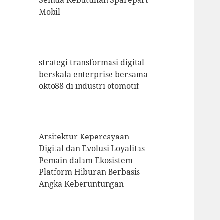
Semua Kebutuhan Sparepart
Mobil
strategi transformasi digital
berskala enterprise bersama
okto88 di industri otomotif
Arsitektur Kepercayaan
Digital dan Evolusi Loyalitas
Pemain dalam Ekosistem
Platform Hiburan Berbasis
Angka Keberuntungan