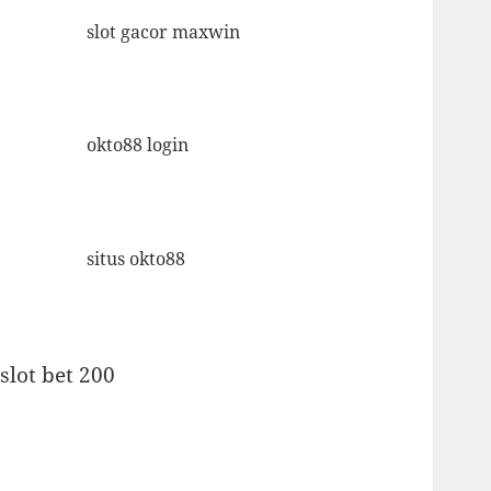
slot gacor maxwin
okto88 login
situs okto88
slot bet 200