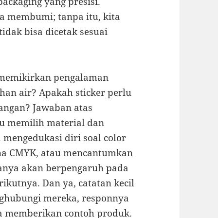
packaging yang presisi.
a membumi; tanpa itu, kita
tidak bisa dicetak sesuai
a memikirkan pengalaman
an air? Apakah sticker perlu
uangan? Jawaban atas
u memilih material dan
a mengedukasi diri soal color
rna CMYK, atau mencantumkan
uanya akan berpengaruh pada
rikutnya. Dan ya, catatan kecil
enghubungi mereka, responnya
a memberikan contoh produk.