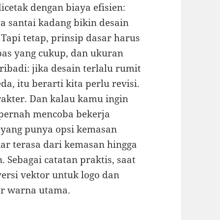
cetak dengan biaya efisien:
aya santai kadang bikin desain
Tapi tetap, prinsip dasar harus
apas yang cukup, dan ukuran
ibadi: jika desain terlalu rumit
, itu berarti kita perlu revisi.
rakter. Dan kalau kamu ingin
a pernah mencoba bekerja
 yang punya opsi kemasan
nar terasa dari kemasan hingga
 Sebagai catatan praktis, saat
ersi vektor untuk logo dan
r warna utama.