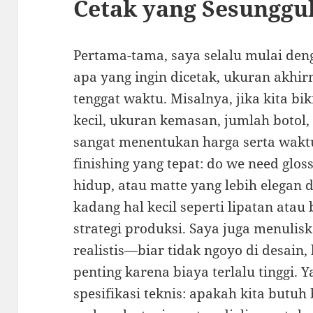
Cetak yang Sesungg
Pertama-tama, saya selalu mulai den
apa yang ingin dicetak, ukuran akhi
tenggat waktu. Misalnya, jika kita 
kecil, ukuran kemasan, jumlah botol,
sangat menentukan harga serta wakt
finishing yang tepat: do we need glos
hidup, atau matte yang lebih elegan d
kadang hal kecil seperti lipatan ata
strategi produksi. Saya juga menulis
realistis—biar tidak ngoyo di desain,
penting karena biaya terlalu tinggi. 
spesifikasi teknis: apakah kita butu