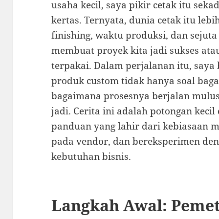
usaha kecil, saya pikir cetak itu se
kertas. Ternyata, dunia cetak itu lebi
finishing, waktu produksi, dan sejuta 
membuat proyek kita jadi sukses atau
terpakai. Dalam perjalanan itu, say
produk custom tidak hanya soal baga
bagaimana prosesnya berjalan mulus
jadi. Cerita ini adalah potongan keci
panduan yang lahir dari kebiasaan m
pada vendor, dan bereksperimen den
kebutuhan bisnis.
Langkah Awal: Peme