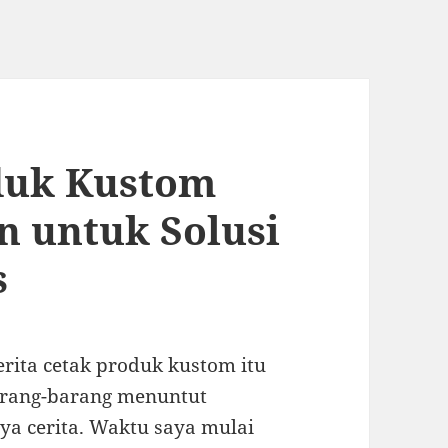
oduk Kustom
n untuk Solusi
s
erita cetak produk kustom itu
barang-barang menuntut
ya cerita. Waktu saya mulai