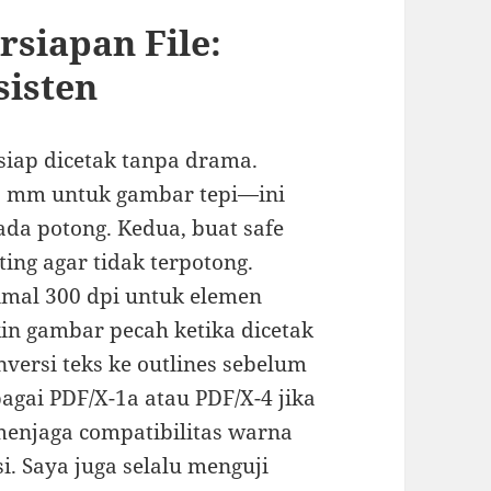
rsiapan File:
sisten
 siap dicetak tanpa drama.
 3 mm untuk gambar tepi—ini
ada potong. Kedua, buat safe
ing agar tidak terpotong.
imal 300 dpi untuk elemen
kin gambar pecah ketika dicetak
versi teks ke outlines sebelum
bagai PDF/X-1a atau PDF/X-4 jika
menjaga compatibilitas warna
i. Saya juga selalu menguji