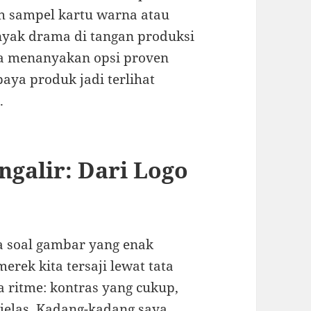
h sampel kartu warna atau
yak drama di tangan produksi
ba menanyakan opsi proven
aya produk jadi terlihat
.
galir: Dari Logo
 soal gambar yang enak
merek kita tersaji lewat tata
a ritme: kontras yang cukup,
 jelas. Kadang-kadang saya