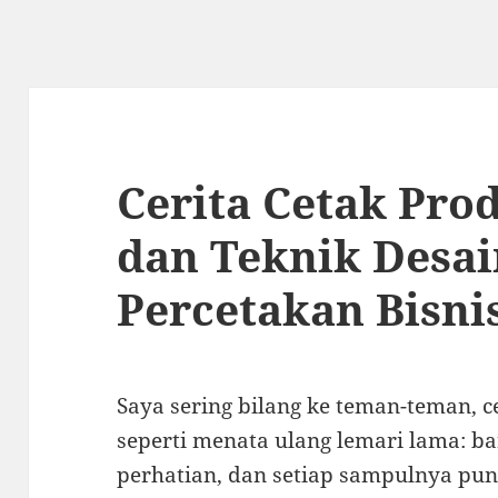
Cerita Cetak Pr
dan Teknik Desai
Percetakan Bisni
Saya sering bilang ke teman-teman, c
seperti menata ulang lemari lama: 
perhatian, dan setiap sampulnya pun