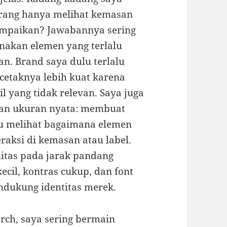
eorang hanya melihat kemasan
 sampaikan? Jawabannya sering
akan elemen yang terlalu
an. Brand saya dulu terlalu
 cetaknya lebih kuat karena
il yang tidak relevan. Saya juga
an ukuran nyata: membuat
u melihat bagaimana elemen
eraksi di kemasan atau label.
itas pada jarak pandang
ecil, kontras cukup, dan font
ndukung identitas merek.
rch, saya sering bermain