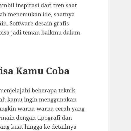
bil inspirasi dari tren saat
elah menemukan ide, saatnya
n. Software desain grafis
 bisa jadi teman baikmu dalam
Bisa Kamu Coba
menjelajahi beberapa teknik
akah kamu ingin menggunakan
mungkin warna-warna cerah yang
rmain dengan tipografi dan
yang kuat hingga ke detailnya