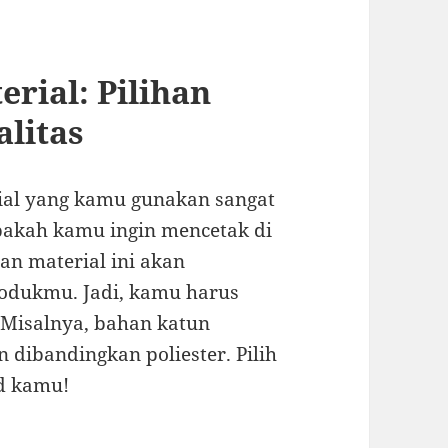
rial: Pilihan
litas
ial yang kamu gunakan sangat
pakah kamu ingin mencetak di
ihan material ini akan
odukmu. Jadi, kamu harus
Misalnya, bahan katun
 dibandingkan poliester. Pilih
d kamu!