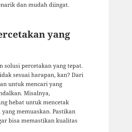
narik dan mudah diingat.
ercetakan yang
 solusi percetakan yang tepat.
idak sesuai harapan, kan? Dari
kan untuk mencari yang
ndalkan. Misalnya,
ang hebat untuk mencetak
l yang memuaskan. Pastikan
ar bisa memastikan kualitas