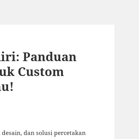
iri: Panduan
duk Custom
mu!
 desain, dan solusi percetakan