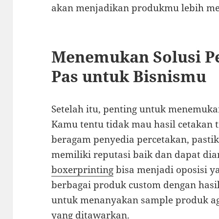
akan menjadikan produkmu lebih me
Menemukan Solusi P
Pas untuk Bisnismu
Setelah itu, penting untuk menemukan
Kamu tentu tidak mau hasil cetakan t
beragam penyedia percetakan, pasti
memiliki reputasi baik dan dapat dia
boxerprinting
bisa menjadi oposisi y
berbagai produk custom dengan hasi
untuk menanyakan sample produk ag
yang ditawarkan.