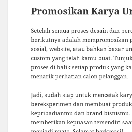
Promosikan Karya U
Setelah semua proses desain dan perc
berikutnya adalah mempromosikan 
sosial, website, atau bahkan bazar
custom yang telah kamu buat. Tunjuk
proses di balik setiap produk yang kam
menarik perhatian calon pelanggan.
Jadi, sudah siap untuk mencetak kary
bereksperimen dan membuat produk
kepribadianmu dan brand bisnismu. I
memberikan kepuasan tersendiri saa
menjadi nyata. Selamat berkreasi!