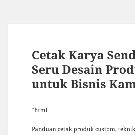
Cetak Karya Send
Seru Desain Pro
untuk Bisnis Ka
“`html
Panduan cetak produk custom, teknik