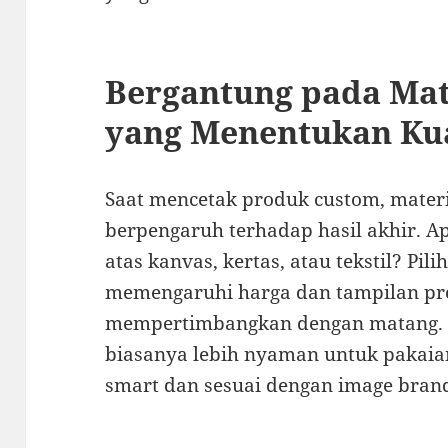
Bergantung pada Mate
yang Menentukan Kua
Saat mencetak produk custom, mater
berpengaruh terhadap hasil akhir. A
atas kanvas, kertas, atau tekstil? Pil
memengaruhi harga dan tampilan pr
mempertimbangkan dengan matang. 
biasanya lebih nyaman untuk pakaian
smart dan sesuai dengan image bran