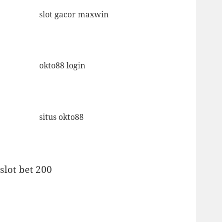
slot gacor maxwin
okto88 login
situs okto88
slot bet 200