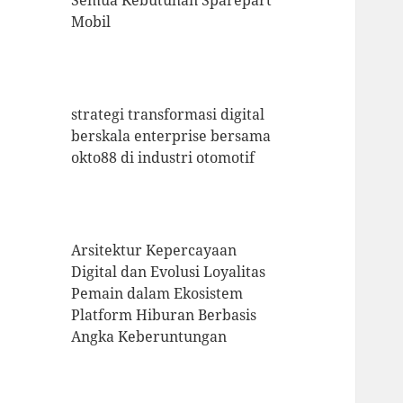
Semua Kebutuhan Sparepart
Mobil
strategi transformasi digital
berskala enterprise bersama
okto88 di industri otomotif
Arsitektur Kepercayaan
Digital dan Evolusi Loyalitas
Pemain dalam Ekosistem
Platform Hiburan Berbasis
Angka Keberuntungan