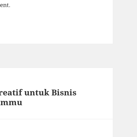
ent.
reatif untuk Bisnis
tommu