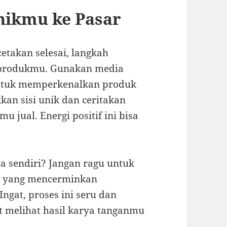
nikmu ke Pasar
etakan selesai, langkah
produkmu. Gunakan media
 untuk memperkenalkan produk
kan sisi unik dan ceritakan
u jual. Energi positif ini bisa
a sendiri? Jangan ragu untuk
 yang mencerminkan
ngat, proses ini seru dan
t melihat hasil karya tanganmu