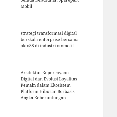
Semua Kebutuhan Sparepart
Mobil
strategi transformasi digital
berskala enterprise bersama
okto88 di industri otomotif
Arsitektur Kepercayaan
Digital dan Evolusi Loyalitas
Pemain dalam Ekosistem
Platform Hiburan Berbasis
Angka Keberuntungan