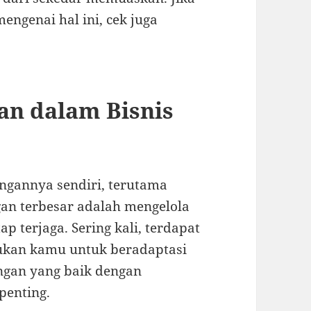
ngenai hal ini, cek juga
n dalam Bisnis
angannya sendiri, terutama
gan terbesar adalah mengelola
p terjaga. Sering kali, terdapat
kan kamu untuk beradaptasi
ngan yang baik dengan
penting.