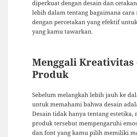
diperkuat dengan desain dan cetakan 
lebih dalam tentang bagaimana cara
dengan percetakan yang efektif untu
yang kamu tawarkan.
Menggali Kreativitas
Produk
Sebelum melangkah lebih jauh ke dal
untuk memahami bahwa desain adala
Desain tidak hanya tentang estetika
produk tersebut mempengaruhi emosi 
dan font yang kamu pilih memiliki 