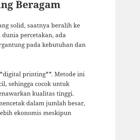
ang Beragam
ng solid, saatnya beralih ke
m dunia percetakan, ada
tergantung pada kebutuhan dan
*digital printing**. Metode ini
il, sehingga cocok untuk
enawarkan kualitas tinggi.
mencetak dalam jumlah besar,
g lebih ekonomis meskipun