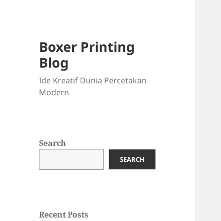
Boxer Printing
Blog
Ide Kreatif Dunia Percetakan
Modern
Search
SEARCH
Recent Posts