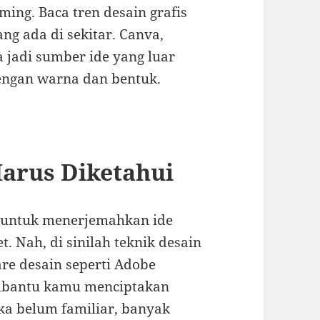
ing. Baca tren desain grafis
yang ada di sekitar. Canva,
a jadi sumber ide yang luar
dengan warna dan bentuk.
Harus Diketahui
a untuk menerjemahkan ide
. Nah, di sinilah teknik desain
re desain seperti Adobe
embantu kamu menciptakan
ika belum familiar, banyak