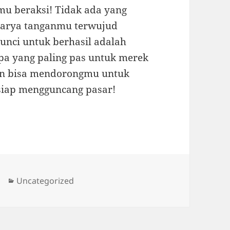
amu beraksi! Tidak ada yang
karya tanganmu terwujud
unci untuk berhasil adalah
a yang paling pas untuk merek
dan bisa mendorongmu untuk
siap mengguncang pasar!
Categories
Uncategorized