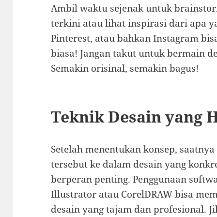
Ambil waktu sejenak untuk brainstorm
terkini atau lihat inspirasi dari apa 
Pinterest, atau bahkan Instagram bis
biasa! Jangan takut untuk bermain 
Semakin orisinal, semakin bagus!
Teknik Desain yang 
Setelah menentukan konsep, saatny
tersebut ke dalam desain yang konkret
berperan penting. Penggunaan softwa
Illustrator atau CorelDRAW bisa m
desain yang tajam dan profesional. J