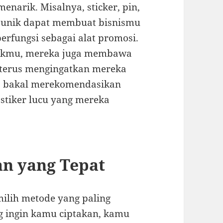
menarik. Misalnya, sticker, pin,
 unik dapat membuat bisnismu
 berfungsi sebagai alat promosi.
dukmu, mereka juga membawa
 terus mengingatkan mereka
ka bakal merekomendasikan
 stiker lucu yang mereka
an yang Tepat
ilih metode yang paling
 ingin kamu ciptakan, kamu