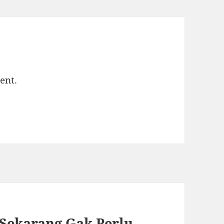
ent.
 Sekarang Gak Perlu