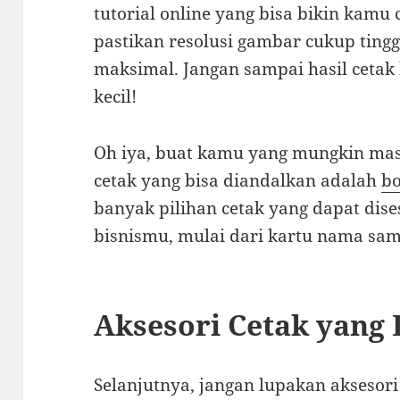
tutorial online yang bisa bikin kamu
pastikan resolusi gambar cukup tingg
maksimal. Jangan sampai hasil cetak b
kecil!
Oh iya, buat kamu yang mungkin mas
cetak yang bisa diandalkan adalah
bo
banyak pilihan cetak yang dapat di
bisnismu, mulai dari kartu nama sam
Aksesori Cetak yang
Selanjutnya, jangan lupakan aksesor