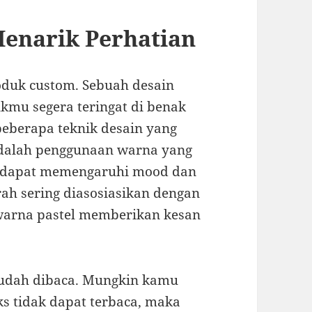
Menarik Perhatian
roduk custom. Sebuah desain
kmu segera teringat di benak
eberapa teknik desain yang
adalah penggunaan warna yang
ai dapat memengaruhi mood dan
rah sering diasosiasikan dengan
warna pastel memberikan kesan
 mudah dibaca. Mungkin kamu
eks tidak dapat terbaca, maka