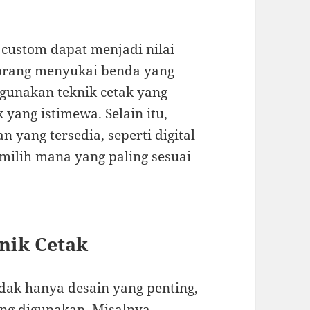
 custom dapat menjadi nilai
 orang menyukai benda yang
gunakan teknik cetak yang
yang istimewa. Selain itu,
 yang tersedia, seperti digital
emilih mana yang paling sesuai
nik Cetak
idak hanya desain yang penting,
ang digunakan. Misalnya,