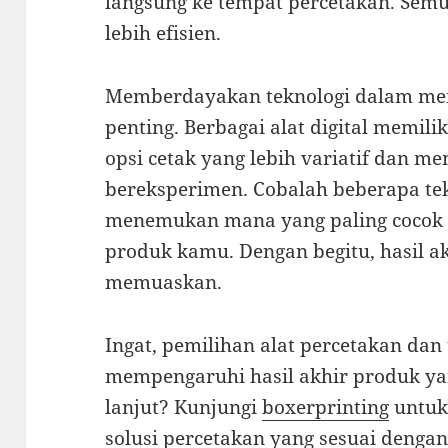
langsung ke tempat percetakan. Sem
lebih efisien.
Memberdayakan teknologi dalam me
penting. Berbagai alat digital memil
opsi cetak yang lebih variatif dan
bereksperimen. Cobalah beberapa te
menemukan mana yang paling cocok 
produk kamu. Dengan begitu, hasil ak
memuaskan.
Ingat, pemilihan alat percetakan dan
mempengaruhi hasil akhir produk ya
lanjut? Kunjungi
boxerprinting
untuk 
solusi percetakan yang sesuai deng