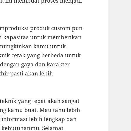
ua ini membuat proses menjadi
mproduksi produk custom pun
iki kapasitas untuk memberikan
 memungkinkan kamu untuk
knik cetak yang berbeda untuk
dengan gaya dan karakter
hir pasti akan lebih
 teknik yang tepat akan sangat
ng kamu buat. Mau tahu lebih
informasi lebih lengkap dan
an kebutuhanmu. Selamat