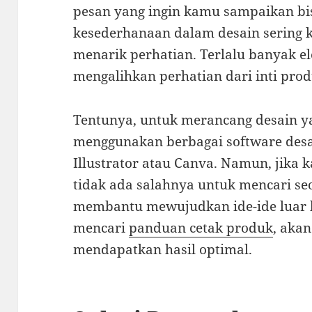
pesan yang ingin kamu sampaikan bi
kesederhanaan dalam desain sering k
menarik perhatian. Terlalu banyak e
mengalihkan perhatian dari inti prod
Tentunya, untuk merancang desain y
menggunakan berbagai software desai
Illustrator atau Canva. Namun, jik
tidak ada salahnya untuk mencari seo
membantu mewujudkan ide-ide luar 
mencari
panduan cetak produk
, aka
mendapatkan hasil optimal.