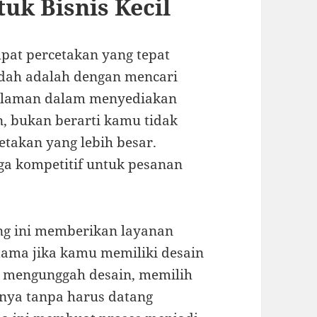
uk Bisnis Kecil
mpat percetakan yang tepat
mudah adalah dengan mencari
galaman dalam menyediakan
, bukan berarti kamu tidak
etakan yang lebih besar.
a kompetitif untuk pesanan
ang ini memberikan layanan
tama jika kamu memiliki desain
g mengunggah desain, memilih
nnya tanpa harus datang