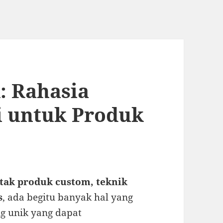
: Rahasia
i untuk Produk
tak produk custom, teknik
s
, ada begitu banyak hal yang
ng unik yang dapat