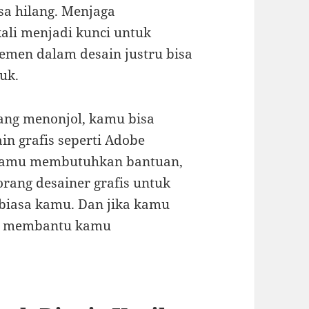
sa hilang. Menjaga
ali menjadi kunci untuk
lemen dalam desain justru bisa
uk.
ang menonjol, kamu bisa
n grafis seperti Adobe
a kamu membutuhkan bantuan,
rang desainer grafis untuk
biasa kamu. Dan jika kamu
n membantu kamu