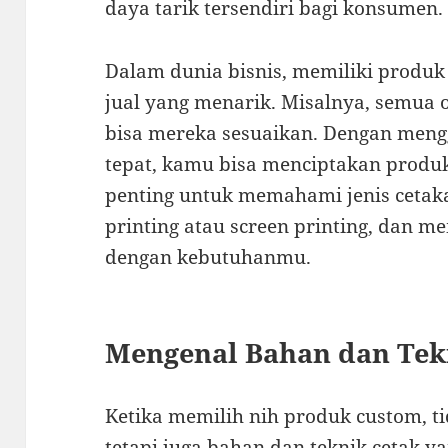
daya tarik tersendiri bagi konsumen.
Dalam dunia bisnis, memiliki produk
jual yang menarik. Misalnya, semua
bisa mereka sesuaikan. Dengan meng
tepat, kamu bisa menciptakan produk 
penting untuk memahami jenis cetakan
printing atau screen printing, dan m
dengan kebutuhanmu.
Mengenal Bahan dan Tek
Ketika memilih nih produk custom, t
tetapi juga bahan dan teknik cetak y