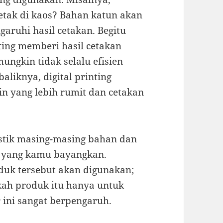
tak di kaos? Bahan katun akan
ruhi hasil cetakan. Begitu
nting memberi hasil cetakan
ngkin tidak selalu efisien
aliknya, digital printing
 yang lebih rumit dan cetakan
istik masing-masing bahan dan
an yang kamu bayangkan.
duk tersebut akan digunakan;
kah produk itu hanya untuk
 ini sangat berpengaruh.