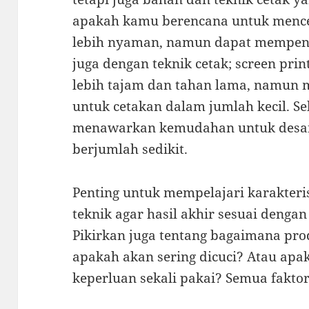
apakah kamu berencana untuk mence
lebih nyaman, namun dapat mempenga
juga dengan teknik cetak; screen pri
lebih tajam dan tahan lama, namun mu
untuk cetakan dalam jumlah kecil. Seb
menawarkan kemudahan untuk desain
berjumlah sedikit.
Penting untuk mempelajari karakter
teknik agar hasil akhir sesuai deng
Pikirkan juga tentang bagaimana pro
apakah akan sering dicuci? Atau apa
keperluan sekali pakai? Semua faktor