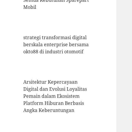
Semua Kebutuhan Sparepart
Mobil
strategi transformasi digital
berskala enterprise bersama
okto88 di industri otomotif
Arsitektur Kepercayaan
Digital dan Evolusi Loyalitas
Pemain dalam Ekosistem
Platform Hiburan Berbasis
Angka Keberuntungan