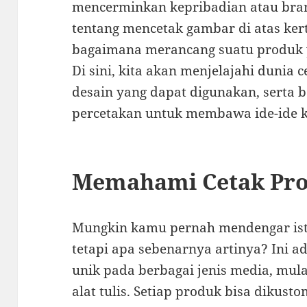
mencerminkan kepribadian atau bra
tentang mencetak gambar di atas ker
bagaimana merancang suatu produk 
Di sini, kita akan menjelajahi dunia 
desain yang dapat digunakan, serta b
percetakan untuk membawa ide-ide k
Memahami Cetak Pr
Mungkin kamu pernah mendengar isti
tetapi apa sebenarnya artinya? Ini a
unik pada berbagai jenis media, mula
alat tulis. Setiap produk bisa dikus