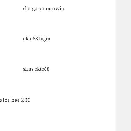
slot gacor maxwin
okto88 login
situs okto88
slot bet 200