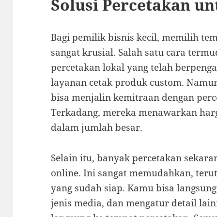
Solusi Percetakan unt
Bagi pemilik bisnis kecil, memilih te
sangat krusial. Salah satu cara ter
percetakan lokal yang telah berpen
layanan cetak produk custom. Namun
bisa menjalin kemitraan dengan perc
Terkadang, mereka menawarkan harg
dalam jumlah besar.
Selain itu, banyak percetakan sekar
online. Ini sangat memudahkan, teru
yang sudah siap. Kamu bisa langsun
jenis media, dan mengatur detail lai