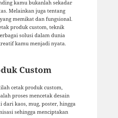
nding kamu bukanlah sekadar
tas. Melainkan juga tentang
yang memikat dan fungsional.
cetak produk custom, teknik
erbagai solusi dalam dunia
reatif kamu menjadi nyata.
oduk Custom
lah cetak produk custom,
dalah proses mencetak desain
i dari kaos, mug, poster, hingga
tomisasi sehingga menciptakan