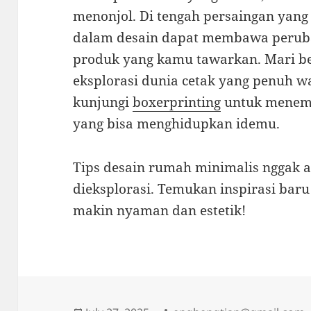
menonjol. Di tengah persaingan yang k
dalam desain dapat membawa peruba
produk yang kamu tawarkan. Mari b
eksplorasi dunia cetak yang penuh wa
kunjungi
boxerprinting
untuk menemu
yang bisa menghidupkan idemu.
Tips desain rumah minimalis nggak 
dieksplorasi. Temukan inspirasi bar
makin nyaman dan estetik!