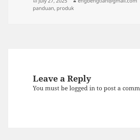
Posted
Author
July 27, 2025
engbengtian@gmail.com
on
panduan
,
produk
Leave a Reply
You must be
logged in
to post a comm