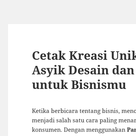
Cetak Kreasi Uni
Asyik Desain dan
untuk Bisnismu
Ketika berbicara tentang bisnis, men
menjadi salah satu cara paling mena
konsumen. Dengan menggunakan
Pa