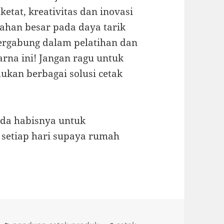
etat, kreativitas dan inovasi
han besar pada daya tarik
ergabung dalam pelatihan dan
rna ini! Jangan ragu untuk
kan berbagai solusi cetak
ada habisnya untuk
u setiap hari supaya rumah