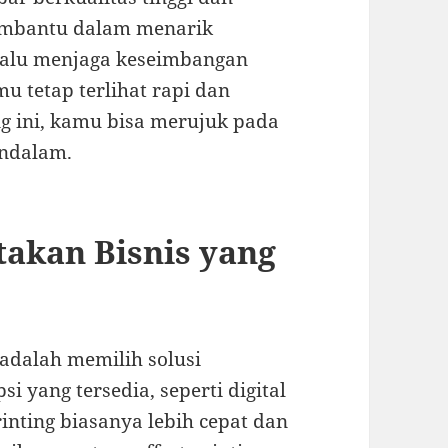
membantu dalam menarik
elalu menjaga keseimbangan
u tetap terlihat rapi dan
ang ini, kamu bisa merujuk pada
ndalam.
takan Bisnis yang
 adalah memilih solusi
i yang tersedia, seperti digital
printing biasanya lebih cepat dan