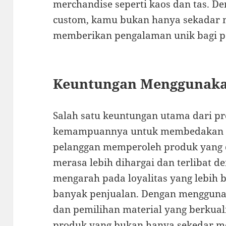
merchandise seperti kaos dan tas. 
custom, kamu bukan hanya sekadar m
memberikan pengalaman unik bagi 
Keuntungan Menggunaka
Salah satu keuntungan utama dari p
kemampuannya untuk membedakan bis
pelanggan memperoleh produk yang 
merasa lebih dihargai dan terlibat 
mengarah pada loyalitas yang lebih be
banyak penjualan. Dengan menggunak
dan pemilihan material yang berkual
produk yang bukan hanya sekedar me