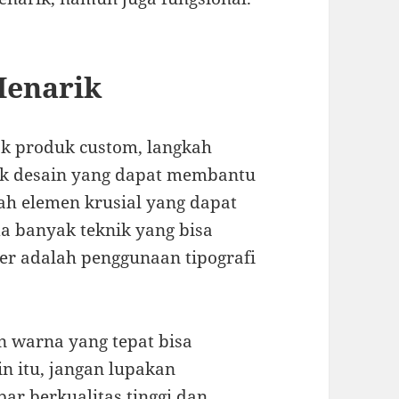
Menarik
k produk custom, langkah
ik desain yang dapat membantu
h elemen krusial yang dapat
a banyak teknik yang bisa
ler adalah penggunaan tipografi
 warna yang tepat bisa
n itu, jangan lupakan
ar berkualitas tinggi dan