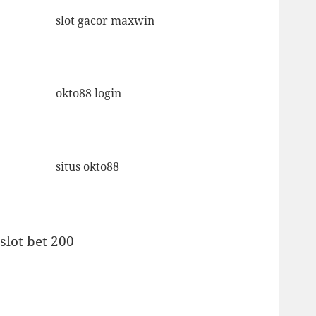
slot gacor maxwin
okto88 login
situs okto88
slot bet 200