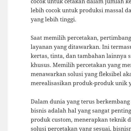
cocok untuk cetakan dalam jumlah kec
lebih cocok untuk produksi massal d
yang lebih tinggi.
Saat memilih percetakan, pertimbang
layanan yang ditawarkan. Ini terma
kertas, tinta, dan tambahan lainnya s
khusus. Memilih percetakan yang m
menawarkan solusi yang fleksibel 
merealisasikan produk-produk unik y
Dalam dunia yang terus berkembang 
bisnis adalah hal yang sangat penti
produk custom, menerapkan teknik de
solusi percetakan yang sesuai, bisni