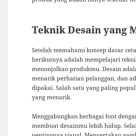
Teknik Desain yang 
Setelah memahami konsep dasar ceta
berikutnya adalah mempelajari tekn
menonjolkan produkmu. Desain adala
menarik perhatian pelanggan, dan ad
dipakai. Salah satu yang paling popu
yang menarik.
Menggabungkan berbagai font dengan
membuat desainmu lebih hidup. Selai
pentingnya visual. Menyertakan gamb