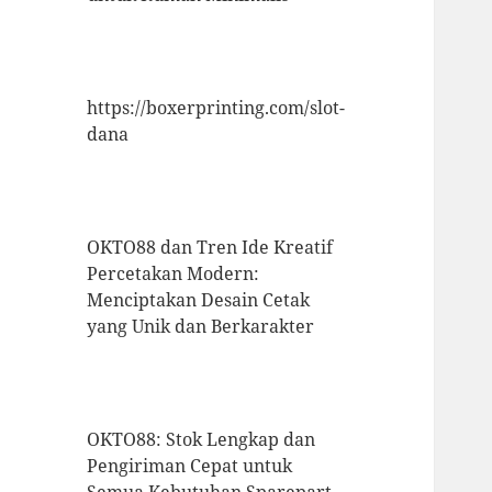
https://boxerprinting.com/slot-
dana
OKTO88 dan Tren Ide Kreatif
Percetakan Modern:
Menciptakan Desain Cetak
yang Unik dan Berkarakter
OKTO88: Stok Lengkap dan
Pengiriman Cepat untuk