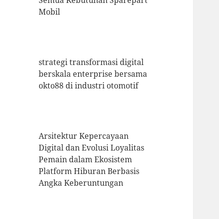
Semua Kebutuhan Sparepart
Mobil
strategi transformasi digital
berskala enterprise bersama
okto88 di industri otomotif
Arsitektur Kepercayaan
Digital dan Evolusi Loyalitas
Pemain dalam Ekosistem
Platform Hiburan Berbasis
Angka Keberuntungan