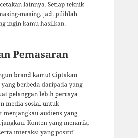
ercetakan lainnya. Setiap teknik
asing-masing, jadi pilihlah
ng ingin kamu hasilkan.
an Pemasaran
ngun brand kamu! Ciptakan
 yang berbeda daripada yang
at pelanggan lebih percaya
n media sosial untuk
at menjangkau audiens yang
erjangkau. Konten yang menarik,
rta interaksi yang positif