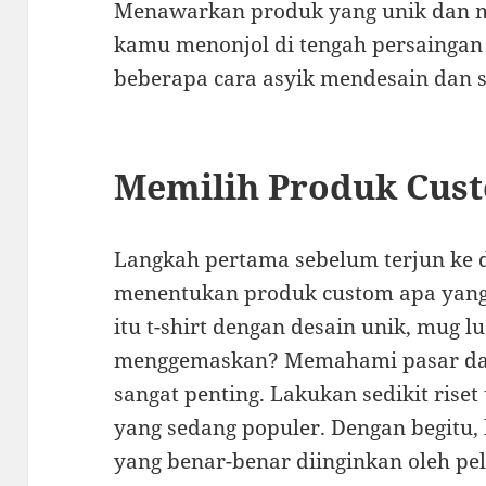
Menawarkan produk yang unik dan m
kamu menonjol di tengah persaingan y
beberapa cara asyik mendesain dan s
Memilih Produk Cust
Langkah pertama sebelum terjun ke 
menentukan produk custom apa yang
itu t-shirt dengan desain unik, mug l
menggemaskan? Memahami pasar dan
sangat penting. Lakukan sedikit rise
yang sedang populer. Dengan begitu
yang benar-benar diinginkan oleh pe