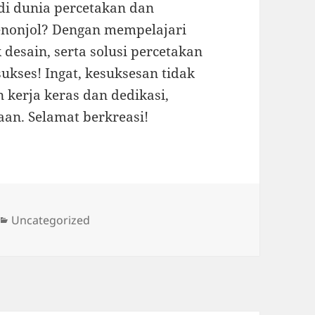
 di dunia percetakan dan
nonjol? Dengan mempelajari
desain, serta solusi percetakan
ukses! Ingat, kesuksesan tidak
 kerja keras dan dedikasi,
an. Selamat berkreasi!
Categories
Uncategorized