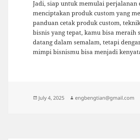
Jadi, siap untuk memulai perjalanan
menciptakan produk custom yang me
panduan cetak produk custom, teknik 
bisnis yang tepat, kamu bisa meraih s
datang dalam semalam, tetapi dengan
mimpi bisnismu bisa menjadi kenyata
Posted
Author
July 4, 2025
engbengtian@gmail.com
on