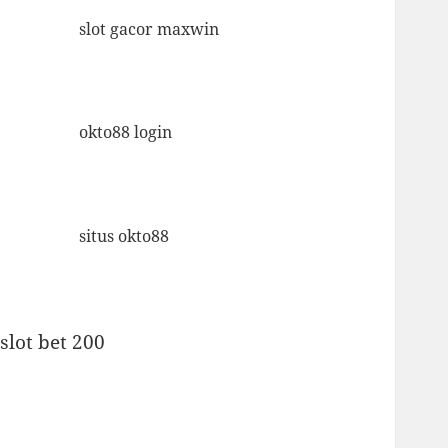
slot gacor maxwin
okto88 login
situs okto88
slot bet 200