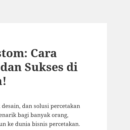
stom: Cara
dan Sukses di
n!
 desain, dan solusi percetakan
menarik bagi banyak orang,
un ke dunia bisnis percetakan.