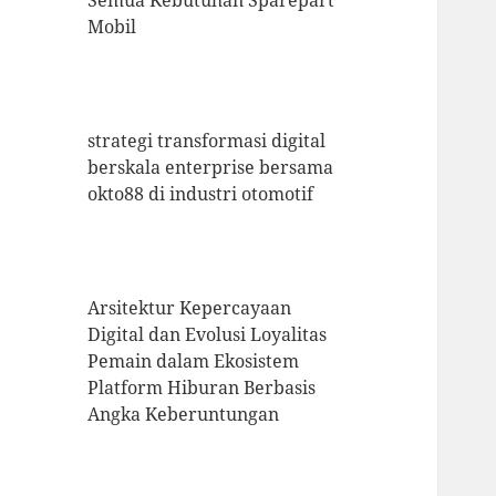
Semua Kebutuhan Sparepart
Mobil
strategi transformasi digital
berskala enterprise bersama
okto88 di industri otomotif
Arsitektur Kepercayaan
Digital dan Evolusi Loyalitas
Pemain dalam Ekosistem
Platform Hiburan Berbasis
Angka Keberuntungan