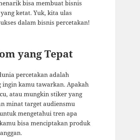
enarik bisa membuat bisnis
ang ketat. Yuk, kita ulas
ukses dalam bisnis percetakan!
om yang Tepat
dunia percetakan adalah
 ingin kamu tawarkan. Apakah
ucu, atau mungkin stiker yang
 minat target audiensmu
t untuk mengetahui tren apa
, kamu bisa menciptakan produk
langgan.