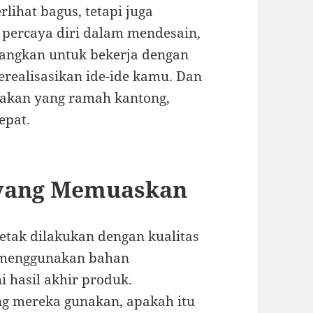
lihat bagus, tetapi juga
 percaya diri dalam mendesain,
angkan untuk bekerja dengan
merealisasikan ide-ide kamu. Dan
etakan yang ramah kantong,
epat.
 yang Memuaskan
cetak dilakukan dengan kualitas
g menggunakan bahan
 hasil akhir produk.
ang mereka gunakan, apakah itu