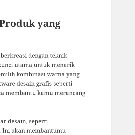
 Produk yang
berkreasi dengan teknik
 kunci utama untuk menarik
emilih kombinasi warna yang
ware desain grafis seperti
 bisa membantu kamu merancang
r desain, seperti
i. Ini akan membantumu