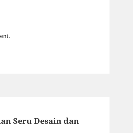
ent.
uan Seru Desain dan