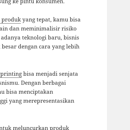
gsung ke pintu konsumen.
 produk
yang tepat, kamu bisa
ain dan meminimalisir risiko
 adanya teknologi baru, bisnis
k besar dengan cara yang lebih
printing
bisa menjadi senjata
isnismu. Dengan berbagai
mu bisa menciptakan
nggi yang merepresentasikan
untuk meluncurkan produk