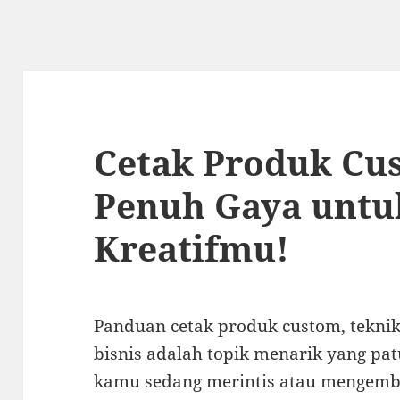
Cetak Produk Cu
Penuh Gaya untuk
Kreatifmu!
Panduan cetak produk custom, teknik
bisnis adalah topik menarik yang pat
kamu sedang merintis atau mengemba