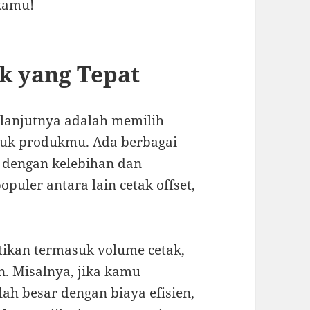
kamu!
k yang Tepat
elanjutnya adalah memilih
ntuk produkmu. Ada berbagai
g dengan kelebihan dan
uler antara lain cetak offset,
tikan termasuk volume cetak,
n. Misalnya, jika kamu
h besar dengan biaya efisien,