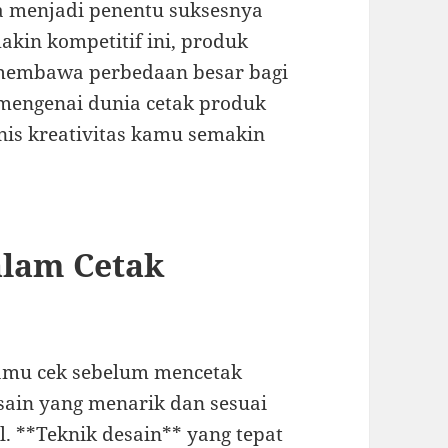
sa menjadi penentu suksesnya
kin kompetitif ini, produk
 membawa perbedaan besar bagi
 mengenai dunia cetak produk
nis kreativitas kamu semakin
alam Cetak
kamu cek sebelum mencetak
sain yang menarik dan sesuai
l. **Teknik desain** yang tepat