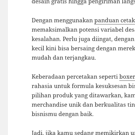
desain gratis hingga pengiriman lan
Dengan menggunakan
panduan cetak
memaksimalkan potensi variabel des
kesalahan. Perlu juga diingat, dengan
kecil kini bisa bersaing dengan mere
mudah dan terjangkau.
Keberadaan percetakan seperti
boxer
rahasia untuk formula kesuksesan b
pilihan produk yang ditawarkan, ka
merchandise unik dan berkualitas ti
bisnismu dengan baik.
Jadi, jika kamu sedang memikirkan 