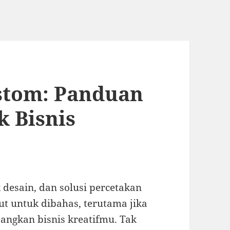
stom: Panduan
 Bisnis
 desain, dan solusi percetakan
ut untuk dibahas, terutama jika
ngkan bisnis kreatifmu. Tak