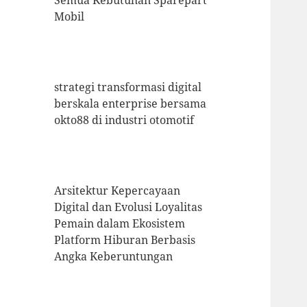
Semua Kebutuhan Sparepart
Mobil
strategi transformasi digital
berskala enterprise bersama
okto88 di industri otomotif
Arsitektur Kepercayaan
Digital dan Evolusi Loyalitas
Pemain dalam Ekosistem
Platform Hiburan Berbasis
Angka Keberuntungan