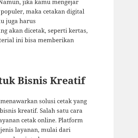
k. Namun, jika kamu mengejar
 populer, maka cetakan digital
mu juga harus
 akan dicetak, seperti kertas,
terial ini bisa memberikan
uk Bisnis Kreatif
n menawarkan solusi cetak yang
snis kreatif. Salah satu cara
yanan cetak online. Platform
jenis layanan, mulai dari