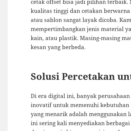
cetak offset bisa jadi pilihan terbai
kualitas tinggi dan cetakan berwarna
atau sablon sangat layak dicoba. Ka
mempertimbangkan jenis material yang
kain, atau plastik. Masing-masing ma
kesan yang berbeda.
Solusi Percetakan unt
Di era digital ini, banyak perusahaa
inovatif untuk memenuhi kebutuhan bi
yang menarik adalah menggunakan la
ini sering kali menyediakan berbagai 