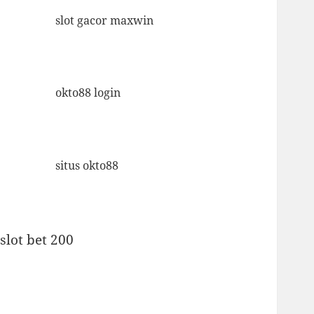
slot gacor maxwin
okto88 login
situs okto88
slot bet 200