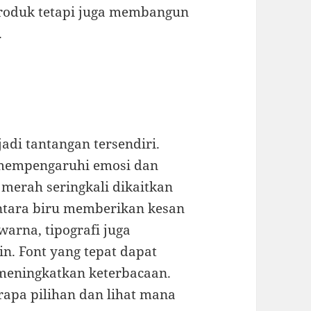
produk tetapi juga membangun
.
adi tantangan tersendiri.
mempengaruhi emosi dan
merah seringkali dikaitkan
ntara biru memberikan kesan
warna, tipografi juga
. Font yang tepat dapat
eningkatkan keterbacaan.
apa pilihan dan lihat mana