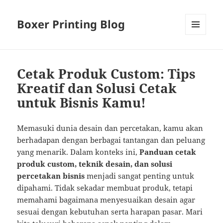
Boxer Printing Blog
MENU
AND
WIDGETS
Cetak Produk Custom: Tips
Kreatif dan Solusi Cetak
untuk Bisnis Kamu!
Memasuki dunia desain dan percetakan, kamu akan
berhadapan dengan berbagai tantangan dan peluang
yang menarik. Dalam konteks ini,
Panduan cetak
produk custom, teknik desain, dan solusi
percetakan bisnis
menjadi sangat penting untuk
dipahami. Tidak sekadar membuat produk, tetapi
memahami bagaimana menyesuaikan desain agar
sesuai dengan kebutuhan serta harapan pasar. Mari