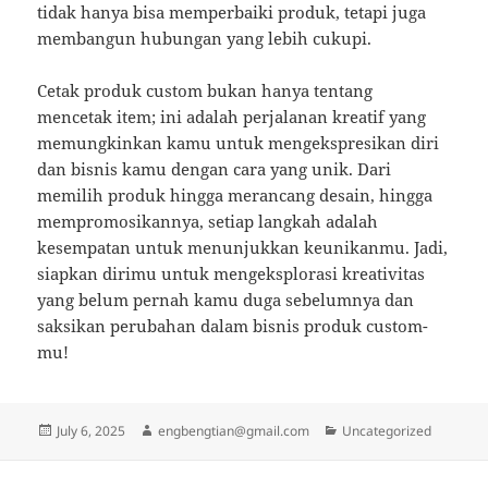
tidak hanya bisa memperbaiki produk, tetapi juga
membangun hubungan yang lebih cukupi.
Cetak produk custom bukan hanya tentang
mencetak item; ini adalah perjalanan kreatif yang
memungkinkan kamu untuk mengekspresikan diri
dan bisnis kamu dengan cara yang unik. Dari
memilih produk hingga merancang desain, hingga
mempromosikannya, setiap langkah adalah
kesempatan untuk menunjukkan keunikanmu. Jadi,
siapkan dirimu untuk mengeksplorasi kreativitas
yang belum pernah kamu duga sebelumnya dan
saksikan perubahan dalam bisnis produk custom-
mu!
Posted
Author
Categories
July 6, 2025
engbengtian@gmail.com
Uncategorized
on