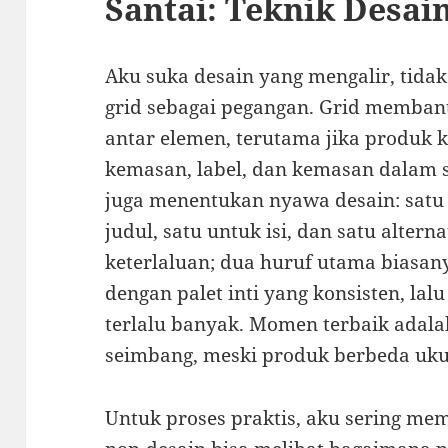
Santai: Teknik Desai
Aku suka desain yang mengalir, tidak 
grid sebagai pegangan. Grid membant
antar elemen, terutama jika produk
kemasan, label, dan kemasan dalam sa
juga menentukan nyawa desain: satu
judul, satu untuk isi, dan satu altern
keterlaluan; dua huruf utama biasa
dengan palet inti yang konsisten, la
terlalu banyak. Momen terbaik adala
seimbang, meski produk berbeda uku
Untuk proses praktis, aku sering me