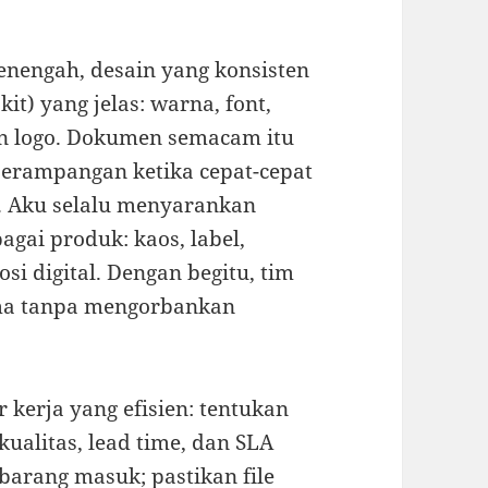
enengah, desain yang konsisten
) yang jelas: warna, font,
n logo. Dokumen semacam itu
serampangan ketika cepat-cepat
 Aku selalu menyarankan
gai produk: kaos, label,
si digital. Dengan begitu, tim
ama tanpa mengorbankan
 kerja yang efisien: tentukan
ualitas, lead time, dan SLA
s barang masuk; pastikan file