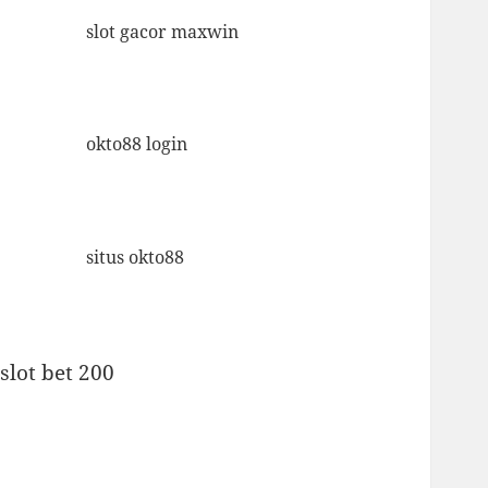
slot gacor maxwin
okto88 login
situs okto88
slot bet 200