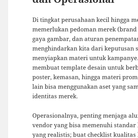
Di tingkat perusahaan kecil hingga m
memerlukan pedoman merek (brand kit
gaya gambar, dan aturan penempata
menghindarkan kita dari keputusan 
menyiapkan materi untuk kampanye.
membuat template desain untuk berba
poster, kemasan, hingga materi promo
lain bisa menggunakan aset yang s
identitas merek.
Operasionalnya, penting menjaga alur
vendor yang bisa memenuhi standar k
yang realistis; buat checklist kualita