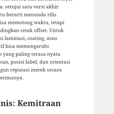
: setujui satu versi akhir
tu berarti menunda rilis
bisa memotong waktu, tetapi
dingkan cetak offset. Untuk
i laminasi, coating, atau
ecil bisa memengaruhi
 yang paling terasa nyata
n, posisi label, dan orientasi
gun reputasi merek secara
nerimanya.
snis: Kemitraan