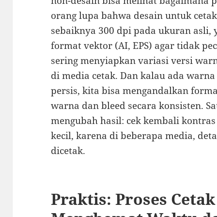
non-desain bisa melihat bagaimana 
orang lupa bahwa desain untuk cetak
sebaiknya 300 dpi pada ukuran asli,
format vektor (AI, EPS) agar tidak pe
sering menyiapkan variasi versi warn
di media cetak. Dan kalau ada warna
persis, kita bisa mengandalkan forma
warna dan bleed secara konsisten. Sat
mengubah hasil: cek kembali kontras
kecil, karena di beberapa media, detai
dicetak.
Praktis: Proses Cetak