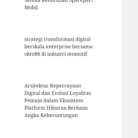
Semua Kebutuhan Sparepart
Mobil
strategi transformasi digital
berskala enterprise bersama
okto88 di industri otomotif
Arsitektur Kepercayaan
Digital dan Evolusi Loyalitas
Pemain dalam Ekosistem
Platform Hiburan Berbasis
Angka Keberuntungan