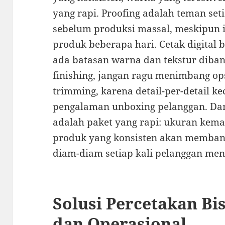
yang rapi. Proofing adalah teman setia
sebelum produksi massal, meskipun i
produk beberapa hari. Cetak digital 
ada batasan warna dan tekstur diban
finishing, jangan ragu menimbang ops
trimming, karena detail-per-detail k
pengalaman unboxing pelanggan. Dan
adalah paket yang rapi: ukuran kemasa
produk yang konsisten akan memban
diam-diam setiap kali pelanggan me
Solusi Percetakan Bi
dan Operasional