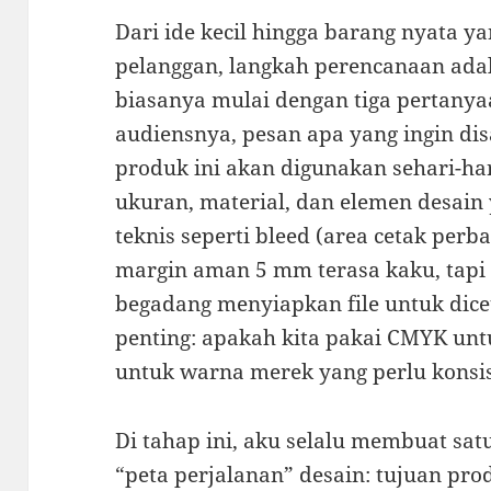
Dari ide kecil hingga barang nyata y
pelanggan, langkah perencanaan ada
biasanya mulai dengan tiga pertanya
audiensnya, pesan apa yang ingin d
produk ini akan digunakan sehari-h
ukuran, material, dan elemen desain 
teknis seperti bleed (area cetak per
margin aman 5 mm terasa kaku, tapi 
begadang menyiapkan file untuk dice
penting: apakah kita pakai CMYK unt
untuk warna merek yang perlu konsi
Di tahap ini, aku selalu membuat sat
“peta perjalanan” desain: tujuan prod