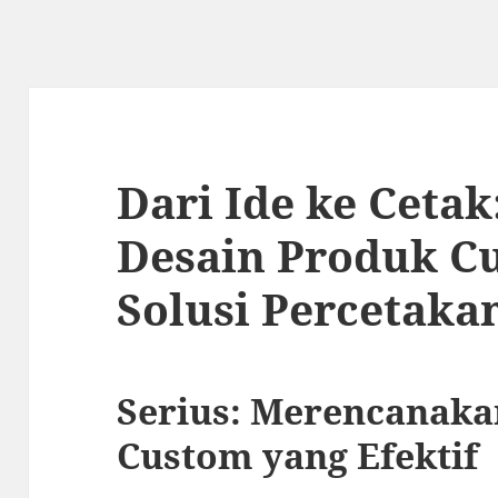
Dari Ide ke Ceta
Desain Produk C
Solusi Percetakan
Serius: Merencanaka
Custom yang Efektif