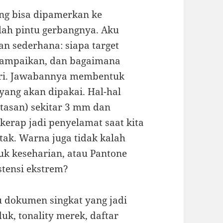
ang bisa dipamerkan ke
lah pintu gerbangnya. Aku
an sederhana: siapa target
isampaikan, dan bagaimana
ari. Jawabannya membentuk
yang akan dipakai. Hal-hal
batasan) sekitar 3 mm dan
kerap jadi penyelamat saat kita
tak. Warna juga tidak kalah
uk keseharian, atau Pantone
stensi ekstrem?
u dokumen singkat yang jadi
uk, tonality merek, daftar