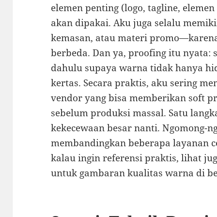
elemen penting (logo, tagline, elemen 
akan dipakai. Aku juga selalu memik
kemasan, atau materi promo—karena 
berbeda. Dan ya, proofing itu nyata: 
dahulu supaya warna tidak hanya hidu
kertas. Secara praktis, aku sering 
vendor yang bisa memberikan soft p
sebelum produksi massal. Satu langk
kekecewaan besar nanti. Ngomong-n
membandingkan beberapa layanan ce
kalau ingin referensi praktis, lihat j
untuk gambaran kualitas warna di b