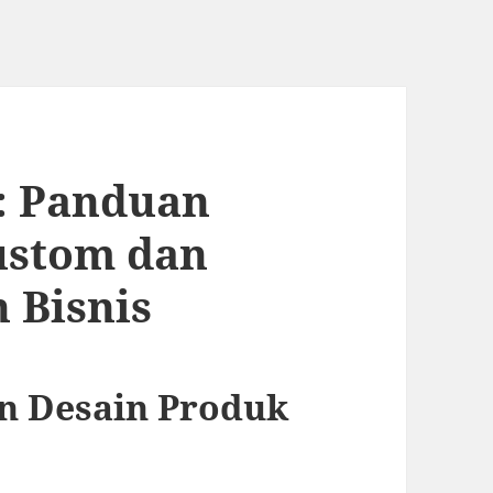
k: Panduan
ustom dan
 Bisnis
n Desain Produk