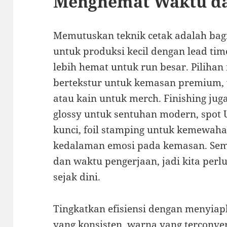
Menghemat Waktu da
Memutuskan teknik cetak adalah bagia
untuk produksi kecil dengan lead time
lebih hemat untuk run besar. Pilihan
bertekstur untuk kemasan premium, v
atau kain untuk merch. Finishing jug
glossy untuk sentuhan modern, spot
kunci, foil stamping untuk kemewah
kedalaman emosi pada kemasan. Sem
dan waktu pengerjaan, jadi kita per
sejak dini.
Tingkatkan efisiensi dengan menyiapk
yang konsisten, warna yang terconver