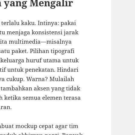
n yang Mengalir
terlalu kaku. Intinya: pakai
u menjaga konsistensi jarak
 kita multimedia—misalnya
tu paket. Pilihan tipografi
 keluarga huruf utama untuk
atif untuk penekatan. Hindari
nya cukup. Warna? Mulailah
lu tambahkan aksen yang tidak
h ketika semua elemen terasa
ran.
mbuat mockup cepat agar tim