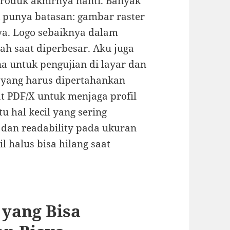
produk akhirnya nanti. Banyak
 punya batasan: gambar raster
 ya. Logo sebaiknya dalam
cah saat diperbesar. Aku juga
a untuk pengujian di layar dan
 yang harus dipertahankan
t PDF/X untuk menjaga profil
u hal kecil yang sering
 dan readability pada ukuran
l halus bisa hilang saat
 yang Bisa