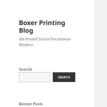
Boxer Printing
Blog
Ide Kreatif Dunia Percetakan
Modern
Search
SEARCH
Recent Posts