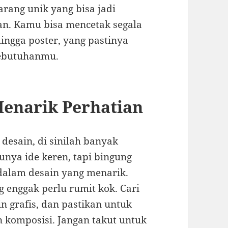
rang unik yang bisa jadi
n. Kamu bisa mencetak segala
hingga poster, yang pastinya
kebutuhanmu.
Menarik Perhatian
esain, di sinilah banyak
unya ide keren, tapi bingung
alam desain yang menarik.
 enggak perlu rumit kok. Cari
in grafis, dan pastikan untuk
n komposisi. Jangan takut untuk