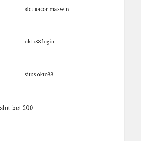
slot gacor maxwin
okto88 login
situs okto88
slot bet 200