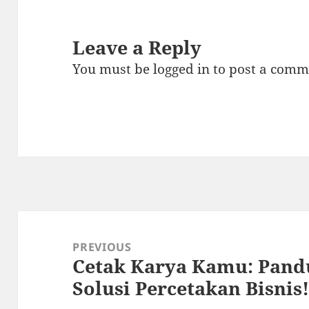
Leave a Reply
You must be
logged in
to post a comm
Post
navigation
PREVIOUS
Cetak Karya Kamu: Pand
Previous
Solusi Percetakan Bisnis
post: