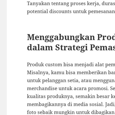
Tanyakan tentang proses kerja, dura
potential discounts untuk pemesanan
Menggabungkan Prod
dalam Strategi Pema
Produk custom bisa menjadi alat pe
Misalnya, kamu bisa memberikan ba
untuk pelanggan setia, atau menggun
merchandise untuk acara promosi. S
kualitas produknya, semakin besar 
membagikannya di media sosial. Jadi
foto sebaik mungkin untuk dibagikan.