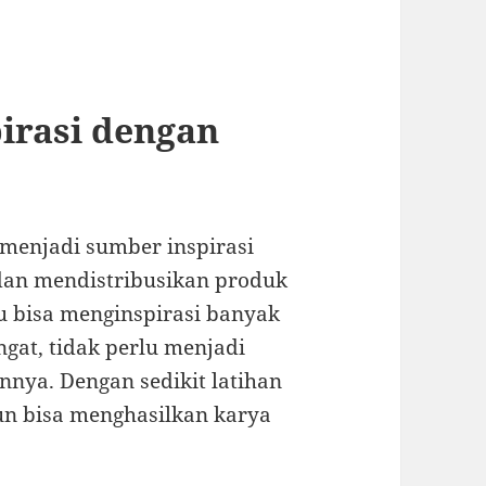
irasi dengan
menjadi sumber inspirasi
dan mendistribusikan produk
u bisa menginspirasi banyak
gat, tidak perlu menjadi
nnya. Dengan sedikit latihan
pun bisa menghasilkan karya