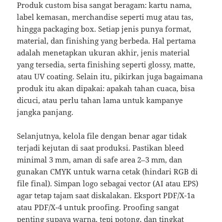
Produk custom bisa sangat beragam: kartu nama,
label kemasan, merchandise seperti mug atau tas,
hingga packaging box. Setiap jenis punya format,
material, dan finishing yang berbeda. Hal pertama
adalah menetapkan ukuran akhir, jenis material
yang tersedia, serta finishing seperti glossy, matte,
atau UV coating. Selain itu, pikirkan juga bagaimana
produk itu akan dipakai: apakah tahan cuaca, bisa
dicuci, atau perlu tahan lama untuk kampanye
jangka panjang.
Selanjutnya, kelola file dengan benar agar tidak
terjadi kejutan di saat produksi. Pastikan bleed
minimal 3 mm, aman di safe area 2–3 mm, dan
gunakan CMYK untuk warna cetak (hindari RGB di
file final). Simpan logo sebagai vector (AI atau EPS)
agar tetap tajam saat diskalakan. Eksport PDF/X-1a
atau PDF/X-4 untuk proofing. Proofing sangat
penting supaya warna, tepi potong, dan tingkat