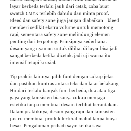
layar berbeda terlalu jauh dari cetak, coba buat
swatch CMYK terlebih dahulu dan minta proof.
Bleed dan safety zone juga jangan diabaikan—bleed
memberi sedikit ekstra volume untuk memotong
rapi, sementara safety zone melindungi elemen
penting dari terpotong. Prinsipnya sederhana:
desain yang nyaman untuk dilihat di layar bisa jadi
sangat berbeda ketika dicetak, jadi uji warna itu
intensif tetapi krusial.
Tip praktis lainnya: pilih font dengan cukup jelas
dan pastikan kontras antara teks dan latar belakang.
Hindari terlalu banyak font berbeda; dua atau tiga
gaya yang konsisten biasanya cukup menjaga
estetika tanpa membuat desain terlihat berantakan.
Dalam praktiknya, desain yang rapi dan konsisten
justru membuat produk terlihat mahal tanpa biaya
besar. Pengalaman pribadi saya: ketika saya