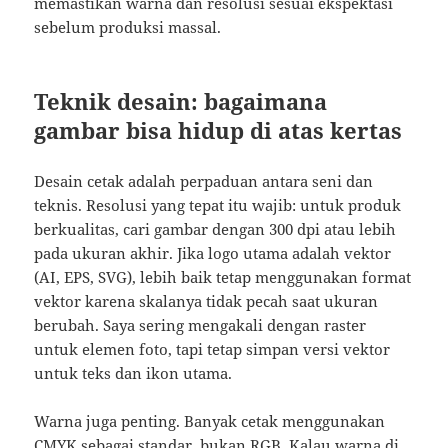
memastikan warna dan resolusi sesuai ekspektasi
sebelum produksi massal.
Teknik desain: bagaimana
gambar bisa hidup di atas kertas
Desain cetak adalah perpaduan antara seni dan
teknis. Resolusi yang tepat itu wajib: untuk produk
berkualitas, cari gambar dengan 300 dpi atau lebih
pada ukuran akhir. Jika logo utama adalah vektor
(AI, EPS, SVG), lebih baik tetap menggunakan format
vektor karena skalanya tidak pecah saat ukuran
berubah. Saya sering mengakali dengan raster
untuk elemen foto, tapi tetap simpan versi vektor
untuk teks dan ikon utama.
Warna juga penting. Banyak cetak menggunakan
CMYK sebagai standar, bukan RGB. Kalau warna di