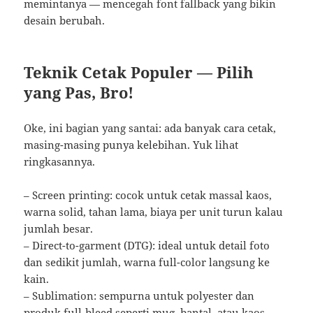
memintanya — mencegah font fallback yang bikin
desain berubah.
Teknik Cetak Populer — Pilih
yang Pas, Bro!
Oke, ini bagian yang santai: ada banyak cara cetak,
masing-masing punya kelebihan. Yuk lihat
ringkasannya.
– Screen printing: cocok untuk cetak massal kaos,
warna solid, tahan lama, biaya per unit turun kalau
jumlah besar.
– Direct-to-garment (DTG): ideal untuk detail foto
dan sedikit jumlah, warna full-color langsung ke
kain.
– Sublimation: sempurna untuk polyester dan
produk full-bleed seperti mug, bantal, atau kaos