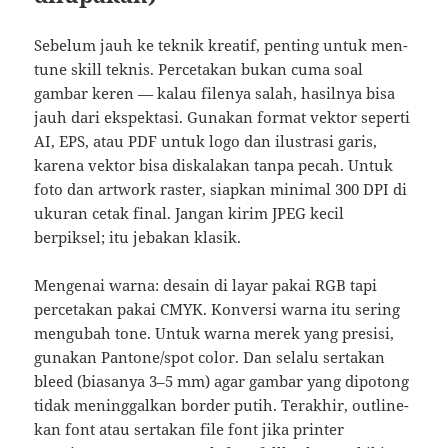
Sebelum jauh ke teknik kreatif, penting untuk men-
tune skill teknis. Percetakan bukan cuma soal
gambar keren — kalau filenya salah, hasilnya bisa
jauh dari ekspektasi. Gunakan format vektor seperti
AI, EPS, atau PDF untuk logo dan ilustrasi garis,
karena vektor bisa diskalakan tanpa pecah. Untuk
foto dan artwork raster, siapkan minimal 300 DPI di
ukuran cetak final. Jangan kirim JPEG kecil
berpiksel; itu jebakan klasik.
Mengenai warna: desain di layar pakai RGB tapi
percetakan pakai CMYK. Konversi warna itu sering
mengubah tone. Untuk warna merek yang presisi,
gunakan Pantone/spot color. Dan selalu sertakan
bleed (biasanya 3–5 mm) agar gambar yang dipotong
tidak meninggalkan border putih. Terakhir, outline-
kan font atau sertakan file font jika printer