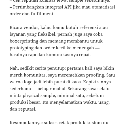
– Cek reputasi kualitas lewat sample sebelumnya.
– Pertimbangkan integrasi API jika mau otomatisasi
order dan fulfillment.
Bicara vendor, kalau kamu butuh referensi atau
layanan yang fleksibel, pernah juga saya coba
boxerprinting
dan memang membantu untuk
prototyping dan order kecil ke menengah —
hasilnya rapi dan komunikasinya cepat.
Nah, sedikit cerita penutup: pertama kali saya bikin
merch komunitas, saya meremehkan proofing. Satu
warna logo jadi lebih pucat di kaos. Kepikirannya
sederhana — belajar mahal. Sekarang saya selalu
minta physical sample, minimal satu, sebelum
produksi besar. Itu menyelamatkan waktu, uang,
dan reputasi.
Kesimpulannya: sukses cetak produk kustom itu