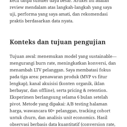
kecil tanpa sumber daya besar. Artikel ini adalah
review mendalam atas langkah-langkah yang saya
uji, performa yang saya amati, dan rekomendasi
praktis berdasarkan data nyata.
Konteks dan tujuan pengujian
Tujuan awal: menemukan model yang sustainable—
mengurangi burn rate, meningkatkan konversi, dan
menambah LTV pelanggan. Saya membatasi fokus
pada tiga area: penawaran produk (MVP vs fitur
lengkap), kanal akuisisi (konten organik, iklan
berbayar, dan offline), serta pricing & retention.
Eksperimen berlangsung selama 6 bulan setelah
pivot. Metode yang dipakai: A/B testing halaman
harga, wawancara 60+ pelanggan, tracking cohort
untuk churn, dan analisis unit economics. Hasil
observasi berbasis data kuantitatif (conversion rate,