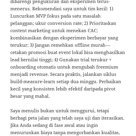
dibarengi pengukuran dan eksperimen terus-
menerus. Rekomendasi saya untuk tim kecil: 1)
Luncurkan MVP fokus pada satu masalah
pelanggan; ukur conversion rate; 2) Prioritaskan
content marketing untuk menekan CAC;
kombinasikan dengan eksperimen berbayar yang
terukur; 3) Jangan remehkan offline murah—
cetakan promosi buat event lokal bisa menghasilkan
lead bernilai tinggi; 4) Gunakan trial terukur +
onboarding otomatis untuk mengubah freemium
menjadi revenue. Secara praktis, jalankan siklus
build-measure-learn setiap dua minggu. Perbaikan
kecil yang konsisten lebih efektif daripada pivot
besar yang mahal.
Saya menulis bukan untuk menggurui, tetapi
berbagi peta jalan yang telah saya uji dan iterasikan.
Jika Anda sedang di fase awal atau ingin
menurunkan biaya tanpa mengorbankan kualitas,