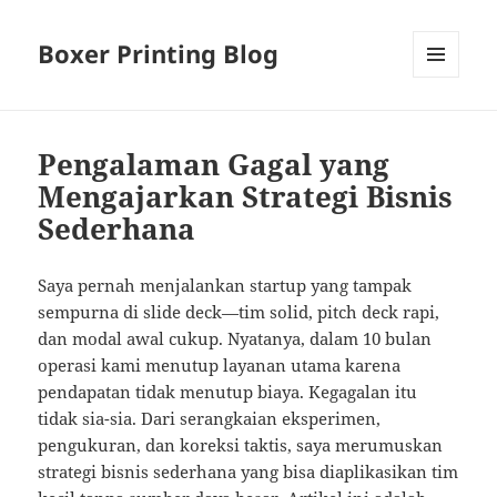
Boxer Printing Blog
MENU
AND
WIDGETS
Pengalaman Gagal yang
Mengajarkan Strategi Bisnis
Sederhana
Saya pernah menjalankan startup yang tampak
sempurna di slide deck—tim solid, pitch deck rapi,
dan modal awal cukup. Nyatanya, dalam 10 bulan
operasi kami menutup layanan utama karena
pendapatan tidak menutup biaya. Kegagalan itu
tidak sia-sia. Dari serangkaian eksperimen,
pengukuran, dan koreksi taktis, saya merumuskan
strategi bisnis sederhana yang bisa diaplikasikan tim