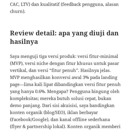
CAC, LTV) dan kualitatif (feedback pengguna, alasan
churn).
Review detail: apa yang diuji dan
hasilnya
Saya menguji tiga versi produk: versi fitur-minimal
(MVP), versi niche dengan fitur khusus untuk pasar
vertikal, dan versi “fitur penuh”. Hasilnya jelas.
MVP menghasilkan konversi awal 3% pada landing
page—lima kali lipat dibandingkan versi fitur penuh
yang hanya 0.6%. Mengapa? Pengguna bingung oleh
kompleksitas; mereka butuh solusi cepat, bukan
demo panjang. Dari sisi akuisisi, saya bandingkan
konten organik (blog/SEO), iklan berbayar
(Facebook/Google), dan kanal offline sederhana
(flyer & partnership lokal). Konten organik memberi