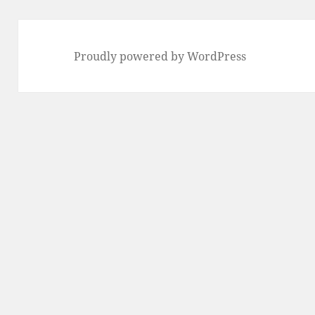
Proudly powered by WordPress