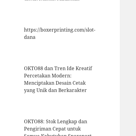
https://boxerprinting.com/slot-
dana
OKTO88 dan Tren Ide Kreatif
Percetakan Modern:
Menciptakan Desain Cetak
yang Unik dan Berkarakter
OKTO88: Stok Lengkap dan
Pengiriman Cepat untuk