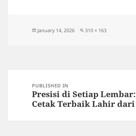
Posted
Full
January 14, 2026
310 × 163
on
size
Post
navigation
PUBLISHED IN
Presisi di Setiap Lembar
Cetak Terbaik Lahir dari