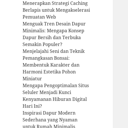
Menerapkan Strategi Caching
Berlapis untuk Mengakselerasi
Pemuatan Web
Menguak Tren Desain Dapur
Minimalis: Mengapa Konsep
Dapur Bersih dan Terbuka
Semakin Populer?
Menjelajahi Seni dan Teknik
Pemangkasan Bonsai:
Membentuk Karakter dan
Harmoni Estetika Pohon
Miniatur
Mengapa Pengoptimalan Situs
Seluler Menjadi Kunci
Kenyamanan Hiburan Digital
Hari Ini?
Inspirasi Dapur Modern
Sederhana yang Nyaman
untuk Rumah Minimalis