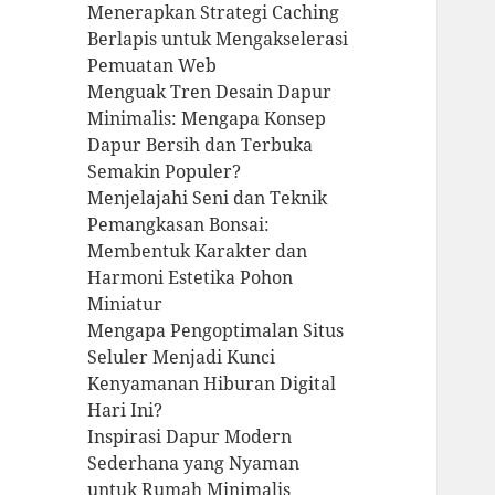
Menerapkan Strategi Caching
Berlapis untuk Mengakselerasi
Pemuatan Web
Menguak Tren Desain Dapur
Minimalis: Mengapa Konsep
Dapur Bersih dan Terbuka
Semakin Populer?
Menjelajahi Seni dan Teknik
Pemangkasan Bonsai:
Membentuk Karakter dan
Harmoni Estetika Pohon
Miniatur
Mengapa Pengoptimalan Situs
Seluler Menjadi Kunci
Kenyamanan Hiburan Digital
Hari Ini?
Inspirasi Dapur Modern
Sederhana yang Nyaman
untuk Rumah Minimalis