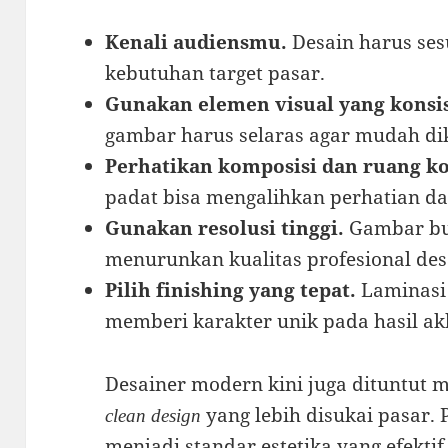
Kenali audiensmu.
Desain harus ses
kebutuhan target pasar.
Gunakan elemen visual yang konsi
gambar harus selaras agar mudah dik
Perhatikan komposisi dan ruang k
padat bisa mengalihkan perhatian da
Gunakan resolusi tinggi.
Gambar bu
menurunkan kualitas profesional des
Pilih finishing yang tepat.
Laminasi d
memberi karakter unik pada hasil ak
Desainer modern kini juga dituntut
yang lebih disukai pasar. P
clean design
menjadi standar estetika yang efektif