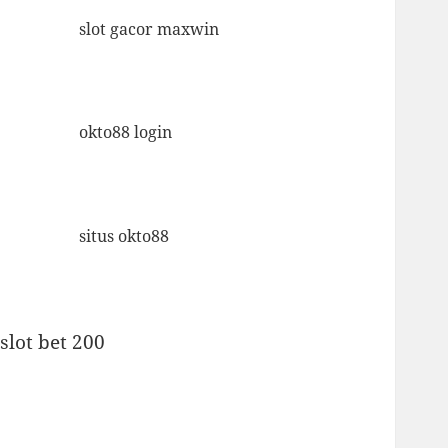
slot gacor maxwin
okto88 login
situs okto88
slot bet 200