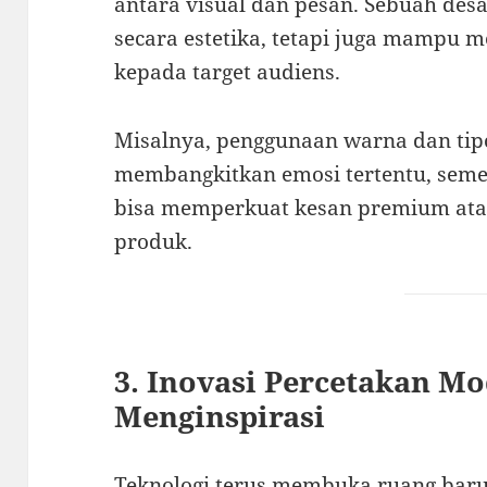
antara visual dan pesan. Sebuah des
secara estetika, tetapi juga mampu
kepada target audiens.
Misalnya, penggunaan warna dan tipo
membangkitkan emosi tertentu, seme
bisa memperkuat kesan premium ata
produk.
3. Inovasi Percetakan M
Menginspirasi
Teknologi terus membuka ruang baru 