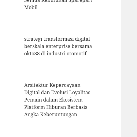
Semua Kebutuhan Sparepart
Mobil
strategi transformasi digital
berskala enterprise bersama
okto88 di industri otomotif
Arsitektur Kepercayaan
Digital dan Evolusi Loyalitas
Pemain dalam Ekosistem
Platform Hiburan Berbasis
Angka Keberuntungan