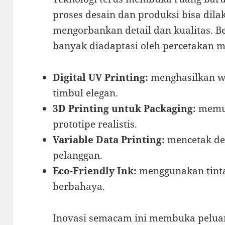
proses desain dan produksi bisa dila
mengorbankan detail dan kualitas. B
banyak diadaptasi oleh percetakan m
Digital UV Printing:
menghasilkan wa
timbul elegan.
3D Printing untuk Packaging:
memun
prototipe realistis.
Variable Data Printing:
mencetak des
pelanggan.
Eco-Friendly Ink:
menggunakan tinta
berbahaya.
Inovasi semacam ini membuka peluan