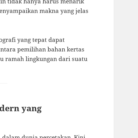
ain tidak hanya harus menarik
 menyampaikan makna yang jelas
grafi yang tepat dapat
ntara pemilihan bahan kertas
u ramah lingkungan dari suatu
odern yang
dalam dunia percetakan. Kini,