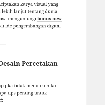
iptakan karya visual yang
 lebih lanjut tentang dunia
 bisa mengunjungi
bonus new
i ide pengembangan digital
Desain Percetakan
 jika tidak memiliki nilai
apa tips penting untuk
f: