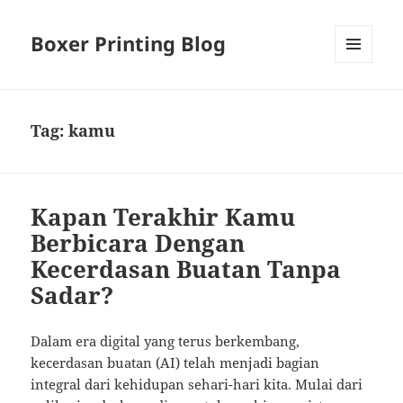
Boxer Printing Blog
MENU
AND
WIDGETS
Tag:
kamu
Kapan Terakhir Kamu
Berbicara Dengan
Kecerdasan Buatan Tanpa
Sadar?
Dalam era digital yang terus berkembang,
kecerdasan buatan (AI) telah menjadi bagian
integral dari kehidupan sehari-hari kita. Mulai dari