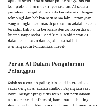
aplikasi sederhana di smartphone hingga sistem
kompleks dalam industri pemasaran, AI secara
perlahan mengubah cara kita berinteraksi dengan
teknologi dan bahkan satu sama lain. Pertanyaan
yang mungkin terlintas di pikiranmu adalah: kapan
terakhir kali kamu berbicara dengan kecerdasan
buatan tanpa sadar? Mari kita jelajahi peran AI
dalam pemasaran dan bagaimana hal ini
memengaruhi komunikasi merek.
Peran AI Dalam Pengalaman
Pelanggan
Salah satu contoh paling jelas dari interaksi tak
sadar dengan AI adalah chatbot. Bayangkan saat
kamu mengunjungi situs web suatu perusahaan
untuk mencari informasi, kamu mulai chatting
dengan ‘si bot’. Mungkin saja kamu tidak menyadari