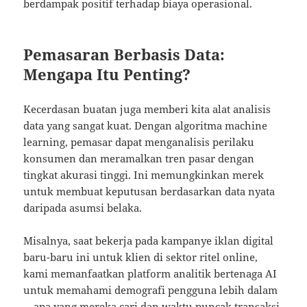
berdampak positif terhadap biaya operasional.
Pemasaran Berbasis Data:
Mengapa Itu Penting?
Kecerdasan buatan juga memberi kita alat analisis
data yang sangat kuat. Dengan algoritma machine
learning, pemasar dapat menganalisis perilaku
konsumen dan meramalkan tren pasar dengan
tingkat akurasi tinggi. Ini memungkinkan merek
untuk membuat keputusan berdasarkan data nyata
daripada asumsi belaka.
Misalnya, saat bekerja pada kampanye iklan digital
baru-baru ini untuk klien di sektor ritel online,
kami memanfaatkan platform analitik bertenaga AI
untuk memahami demografi pengguna lebih dalam
—apa yang mereka cari dan waktu puncak transaksi