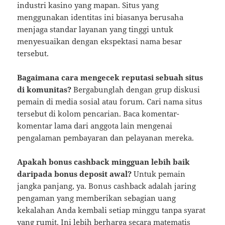
industri kasino yang mapan. Situs yang
menggunakan identitas ini biasanya berusaha
menjaga standar layanan yang tinggi untuk
menyesuaikan dengan ekspektasi nama besar
tersebut.
Bagaimana cara mengecek reputasi sebuah situs
di komunitas?
Bergabunglah dengan grup diskusi
pemain di media sosial atau forum. Cari nama situs
tersebut di kolom pencarian. Baca komentar-
komentar lama dari anggota lain mengenai
pengalaman pembayaran dan pelayanan mereka.
Apakah bonus cashback mingguan lebih baik
daripada bonus deposit awal?
Untuk pemain
jangka panjang, ya. Bonus cashback adalah jaring
pengaman yang memberikan sebagian uang
kekalahan Anda kembali setiap minggu tanpa syarat
yang rumit. Ini lebih berharga secara matematis