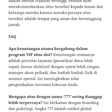
adalah bentuk loyalitas tertinggi. Pemain akan
merekomendasikan situs tersebut kepada teman dan
keluarga mereka karena mereka percaya situs
tersebut adalah tempat yang aman dan bertanggung
jawab.
FAQ
Apa keuntungan utama bergabung dalam
program VIP situs slot?
Keuntungan utamanya
adalah prioritas layanan (penarikan dana lebih
cepat), bonus eksklusif dengan syarat lebih ringan,
manajer akun pribadi, dan hadiah-hadiah fisik di
momen spesial. Ini meningkatkan nilai
pengembalian investasi hiburan Anda.
Mengapa situs dengan nama ‘777’ sering dianggap
lebih terpercaya?
Ini berkaitan dengan branding
dan psikologi. Angka 777 adalah simbol global