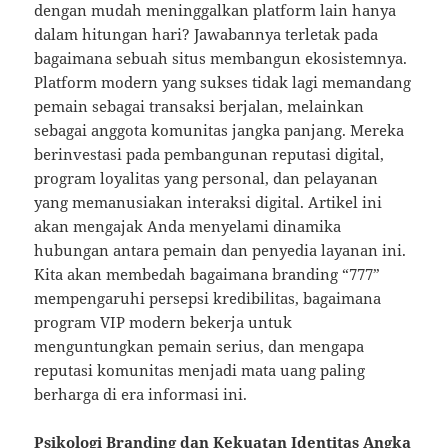
dengan mudah meninggalkan platform lain hanya
dalam hitungan hari? Jawabannya terletak pada
bagaimana sebuah situs membangun ekosistemnya.
Platform modern yang sukses tidak lagi memandang
pemain sebagai transaksi berjalan, melainkan
sebagai anggota komunitas jangka panjang. Mereka
berinvestasi pada pembangunan reputasi digital,
program loyalitas yang personal, dan pelayanan
yang memanusiakan interaksi digital. Artikel ini
akan mengajak Anda menyelami dinamika
hubungan antara pemain dan penyedia layanan ini.
Kita akan membedah bagaimana branding “777”
mempengaruhi persepsi kredibilitas, bagaimana
program VIP modern bekerja untuk
menguntungkan pemain serius, dan mengapa
reputasi komunitas menjadi mata uang paling
berharga di era informasi ini.
Psikologi Branding dan Kekuatan Identitas Angka