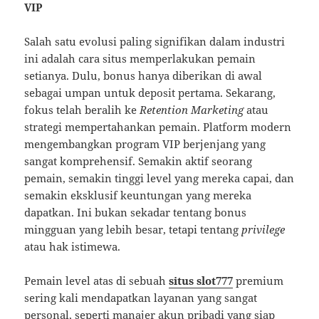
VIP
Salah satu evolusi paling signifikan dalam industri
ini adalah cara situs memperlakukan pemain
setianya. Dulu, bonus hanya diberikan di awal
sebagai umpan untuk deposit pertama. Sekarang,
fokus telah beralih ke
Retention Marketing
atau
strategi mempertahankan pemain. Platform modern
mengembangkan program VIP berjenjang yang
sangat komprehensif. Semakin aktif seorang
pemain, semakin tinggi level yang mereka capai, dan
semakin eksklusif keuntungan yang mereka
dapatkan. Ini bukan sekadar tentang bonus
mingguan yang lebih besar, tetapi tentang
privilege
atau hak istimewa.
Pemain level atas di sebuah
situs slot777
premium
sering kali mendapatkan layanan yang sangat
personal, seperti manajer akun pribadi yang siap