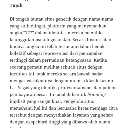
Tujuh
Di tengah lautan situs generik dengan nama-nama
yang sulit diingat, platform yang menyematkan
angka “777” dalam identitas mereka memiliki
keunggulan psikologis instan. Secara historis dan
budaya, angka ini telah tertanam dalam benak
kolektif sebagai representasi dari pencapaian
tertinggi dalam permainan ketangkasan. Ketika
seorang pemain melihat sebuah situs dengan
identitas ini, otak mereka secara bawah sadar
mengasosiasikannya dengan nuansa klasik kasino
Las Vegas yang otentik, profesionalisme, dan potensi
pembayaran besar. Ini adalah bentuk
branding
implisit yang sangat kuat. Pengelola situs
memahami hal ini dan berusaha keras menjaga citra
tersebut dengan menyediakan layanan yang setara
dengan ekspektasi tinggi yang dibawa oleh nama