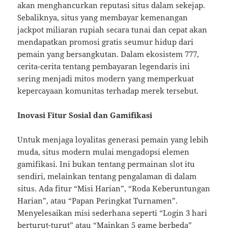
akan menghancurkan reputasi situs dalam sekejap.
Sebaliknya, situs yang membayar kemenangan
jackpot miliaran rupiah secara tunai dan cepat akan
mendapatkan promosi gratis seumur hidup dari
pemain yang bersangkutan. Dalam ekosistem 777,
cerita-cerita tentang pembayaran legendaris ini
sering menjadi mitos modern yang memperkuat
kepercayaan komunitas terhadap merek tersebut.
Inovasi Fitur Sosial dan Gamifikasi
Untuk menjaga loyalitas generasi pemain yang lebih
muda, situs modern mulai mengadopsi elemen
gamifikasi. Ini bukan tentang permainan slot itu
sendiri, melainkan tentang pengalaman di dalam
situs. Ada fitur “Misi Harian”, “Roda Keberuntungan
Harian”, atau “Papan Peringkat Turnamen”.
Menyelesaikan misi sederhana seperti “Login 3 hari
berturut-turut” atau “Mainkan 5 game berbeda”