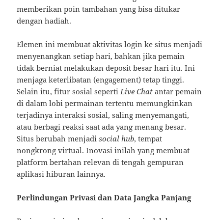
memberikan poin tambahan yang bisa ditukar
dengan hadiah.
Elemen ini membuat aktivitas login ke situs menjadi
menyenangkan setiap hari, bahkan jika pemain
tidak berniat melakukan deposit besar hari itu. Ini
menjaga keterlibatan (engagement) tetap tinggi.
Selain itu, fitur sosial seperti
Live Chat
antar pemain
di dalam lobi permainan tertentu memungkinkan
terjadinya interaksi sosial, saling menyemangati,
atau berbagi reaksi saat ada yang menang besar.
Situs berubah menjadi
social hub
, tempat
nongkrong virtual. Inovasi inilah yang membuat
platform bertahan relevan di tengah gempuran
aplikasi hiburan lainnya.
Perlindungan Privasi dan Data Jangka Panjang