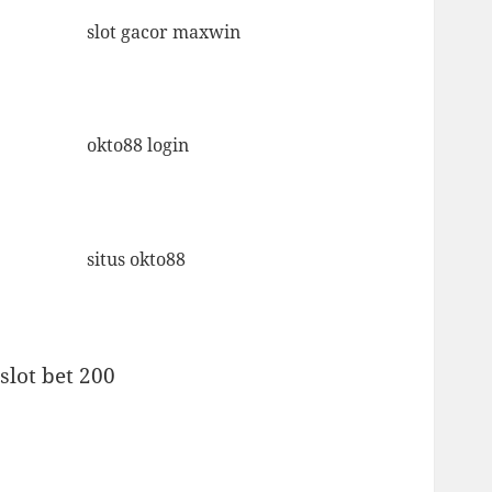
slot gacor maxwin
okto88 login
situs okto88
slot bet 200