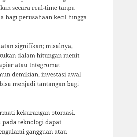
kan secara real-time tanpa
a bagi perusahaan kecil hingga
atan signifikan; misalnya,
akukan dalam hitungan menit
Zapier atau Integromat
mun demikian, investasi awal
 bisa menjadi tantangan bagi
cermati kekurangan otomasi.
 pada teknologi dapat
engalami gangguan atau