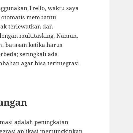
gunakan Trello, waktu saya
at otomatis membantu
ak terlewatkan dan
dengan multitasking. Namun,
i batasan ketika harus
erbeda; seringkali ada
bahan agar bisa terintegrasi
rangan
omasi adalah peningkatan
integrasi aplikasi memungkinkan