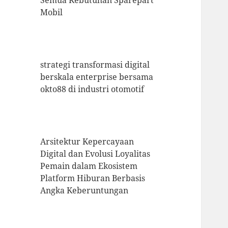
Semua Kebutuhan Sparepart
Mobil
strategi transformasi digital
berskala enterprise bersama
okto88 di industri otomotif
Arsitektur Kepercayaan
Digital dan Evolusi Loyalitas
Pemain dalam Ekosistem
Platform Hiburan Berbasis
Angka Keberuntungan