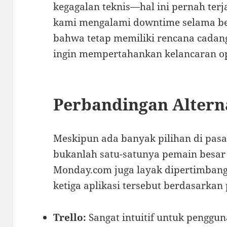
kegagalan teknis—hal ini pernah ter
kami mengalami downtime selama be
bahwa tetap memiliki rencana cadang
ingin mempertahankan kelancaran op
Perbandingan Alterna
Meskipun ada banyak pilihan di pasar
bukanlah satu-satunya pemain besar 
Monday.com juga layak dipertimban
ketiga aplikasi tersebut berdasarkan
Trello:
Sangat intuitif untuk penggun