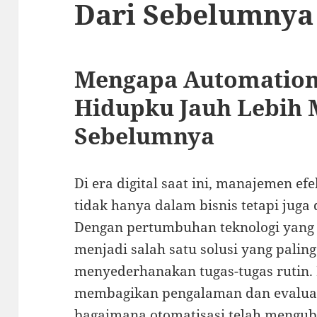
Dari Sebelumnya
Mengapa Automatio
Hidupku Jauh Lebih 
Sebelumnya
Di era digital saat ini, manajemen ef
tidak hanya dalam bisnis tetapi juga
Dengan pertumbuhan teknologi yang p
menjadi salah satu solusi yang paling
menyederhanakan tugas-tugas rutin. D
membagikan pengalaman dan evalua
bagaimana otomatisasi telah mengub