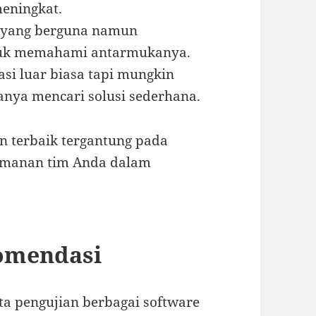
meningkat.
k yang berguna namun
tuk memahami antarmukanya.
i luar biasa tapi mungkin
anya mencari solusi sederhana.
an terbaik tergantung pada
yamanan tim Anda dalam
omendasi
a pengujian berbagai software