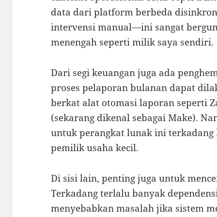
data dari platform berbeda disinkron
intervensi manual—ini sangat bergun
menengah seperti milik saya sendiri.
Dari segi keuangan juga ada penghem
proses pelaporan bulanan dapat dil
berkat alat otomasi laporan seperti 
(sekarang dikenal sebagai Make). Na
untuk perangkat lunak ini terkadang
pemilik usaha kecil.
Di sisi lain, penting juga untuk men
Terkadang terlalu banyak dependensi
menyebabkan masalah jika sistem m