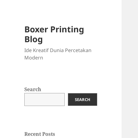
Boxer Printing
Blog
Ide Kreatif Dunia Percetakan
Modern
Search
SEARCH
Recent Posts