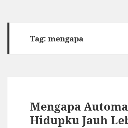
Tag:
mengapa
Mengapa Automa
Hidupku Jauh Le