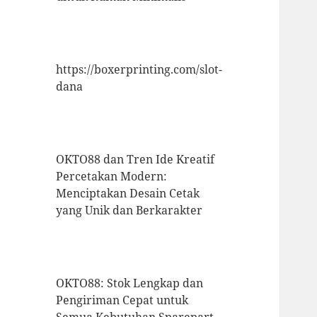
https://boxerprinting.com/slot-
dana
OKTO88 dan Tren Ide Kreatif
Percetakan Modern:
Menciptakan Desain Cetak
yang Unik dan Berkarakter
OKTO88: Stok Lengkap dan
Pengiriman Cepat untuk