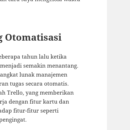
g Otomatisasi
berapa tahun lalu ketika
s menjadi semakin menantang.
rangkat lunak manajemen
n tugas secara otomatis.
lah Trello, yang memberikan
rja dengan fitur kartu dan
ap fitur-fitur seperti
pengingat.