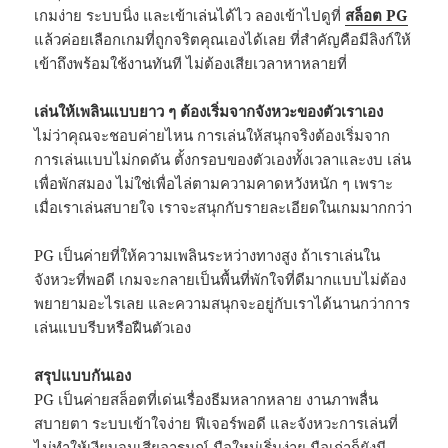
เกมง่าย ระบบนิ่ง และเข้าเล่นได้ไว ลองเข้าไปดูที่
สล็อต PG
แล้วค่อยเลือกเกมที่ถูกจริตคุณเองได้เลย ที่สำคัญคือมีลิงก์ให้
เข้าถึงพร้อมใช้งานทันที ไม่ต้องเสียเวลาหาหลายที่
เล่นให้เพลินแบบยาว ๆ ต้องเริ่มจากจังหวะของตัวเราเอง
ไม่ว่าคุณจะชอบค่ายไหน การเล่นให้สนุกจริงต้องเริ่มจาก
การเล่นแบบไม่กดดัน ตั้งกรอบของตัวเองทั้งเวลาและงบ เล่น
เพื่อพักสมอง ไม่ใช่เพื่อไล่ตามความคาดหวังหนัก ๆ เพราะ
เมื่อเราเล่นสบายใจ เราจะสนุกกับรายละเอียดในเกมมากกว่า
PG เป็นค่ายที่ให้ความเพลินระหว่างทางสูง ถ้าเราเล่นใน
จังหวะที่พอดี เกมจะกลายเป็นพื้นที่พักใจที่ดีมากแบบไม่ต้อง
พยายามอะไรเลย และความสนุกจะอยู่กับเราได้นานกว่าการ
เล่นแบบรีบหรือฝืนตัวเอง
สรุปแบบกันเอง
PG เป็นค่ายสล็อตที่เด่นเรื่องธีมหลากหลาย งานภาพลื่น
สบายตา ระบบเข้าใจง่าย ฟีเจอร์พอดี และจังหวะการเล่นที่
ไม่ทำให้เงียบจนเสียอารมณ์ มือใหม่เริ่มง่าย มือเก่าก็ยังมี