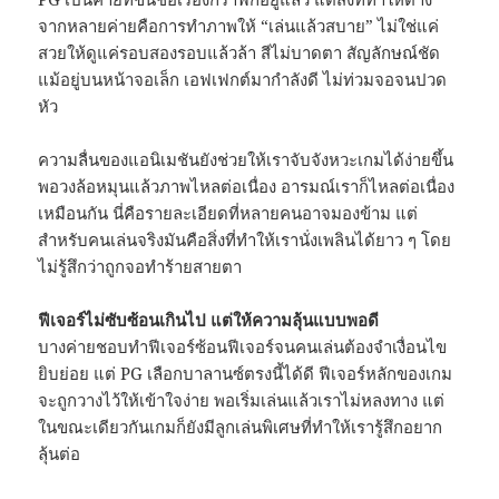
จากหลายค่ายคือการทำภาพให้ “เล่นแล้วสบาย” ไม่ใช่แค่
สวยให้ดูแค่รอบสองรอบแล้วล้า สีไม่บาดตา สัญลักษณ์ชัด
แม้อยู่บนหน้าจอเล็ก เอฟเฟกต์มากำลังดี ไม่ท่วมจอจนปวด
หัว
ความลื่นของแอนิเมชันยังช่วยให้เราจับจังหวะเกมได้ง่ายขึ้น
พอวงล้อหมุนแล้วภาพไหลต่อเนื่อง อารมณ์เราก็ไหลต่อเนื่อง
เหมือนกัน นี่คือรายละเอียดที่หลายคนอาจมองข้าม แต่
สำหรับคนเล่นจริงมันคือสิ่งที่ทำให้เรานั่งเพลินได้ยาว ๆ โดย
ไม่รู้สึกว่าถูกจอทำร้ายสายตา
ฟีเจอร์ไม่ซับซ้อนเกินไป แต่ให้ความลุ้นแบบพอดี
บางค่ายชอบทำฟีเจอร์ซ้อนฟีเจอร์จนคนเล่นต้องจำเงื่อนไข
ยิบย่อย แต่ PG เลือกบาลานซ์ตรงนี้ได้ดี ฟีเจอร์หลักของเกม
จะถูกวางไว้ให้เข้าใจง่าย พอเริ่มเล่นแล้วเราไม่หลงทาง แต่
ในขณะเดียวกันเกมก็ยังมีลูกเล่นพิเศษที่ทำให้เรารู้สึกอยาก
ลุ้นต่อ