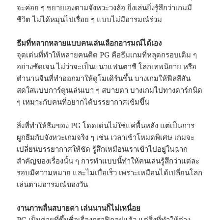
จะค่อย ๆ ขยายเองตามจังหวะวงล้อ ยิ่งเล่นยิ่งรู้สึกว่าเกมมี
ชีวิต ไม่ได้หมุนไปเรื่อย ๆ แบบไม่มีอารมณ์ร่วม
ธีมที่หลากหลายแบบคนเล่นเลือกอารมณ์ได้เอง
จุดเด่นที่ทำให้หลายคนติด PG คือธีมเกมที่หลุดกรอบเดิม ๆ
อย่างชัดเจน ไม่ว่าจะเป็นแนวแฟนตาซี โลกเทพนิยาย หรือ
ตำนานจีนที่ทำออกมาให้ดูโมเดิร์นขึ้น บางเกมให้ฟีลสีสัน
สดใสแบบการ์ตูนเล่นเบา ๆ สบายตา บางเกมไปทางดาร์กนิด
ๆ เหมาะกับคนที่อยากได้บรรยากาศเข้มขึ้น
สิ่งที่ทำให้ธีมของ PG โดดเด่นไม่ใช่แค่พื้นหลัง แต่เป็นการ
ผูกธีมกับจังหวะเกมจริง ๆ เช่น เวลาเข้าโหมดพิเศษ เกมจะ
เปลี่ยนบรรยากาศให้ชัด รู้สึกเหมือนเราเข้าไปอยู่ในฉาก
สำคัญของเรื่องนั้น ๆ การทำแบบนี้ทำให้คนเล่นรู้สึกว่าแต่ละ
รอบมีความหมาย และไม่เบื่อเร็ว เพราะเหมือนได้เปลี่ยนโลก
เล่นตามอารมณ์ของวัน
งานภาพลื่นสบายตา เล่นนานก็ไม่เหนื่อย
PG เป็นค่ายที่ขึ้นชื่อเรื่องกราฟิกอยู่แล้ว แต่สิ่งที่ทำให้ต่าง