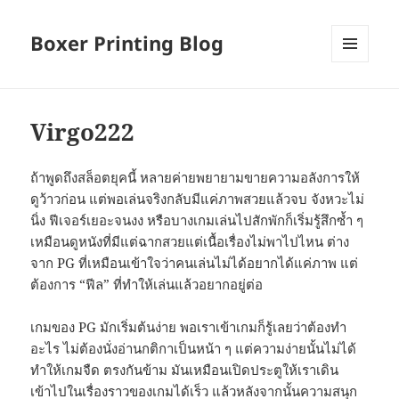
Boxer Printing Blog
MENU
AND
WIDGETS
Virgo222
ถ้าพูดถึงสล็อตยุคนี้ หลายค่ายพยายามขายความอลังการให้
ดูว้าวก่อน แต่พอเล่นจริงกลับมีแค่ภาพสวยแล้วจบ จังหวะไม่
นิ่ง ฟีเจอร์เยอะจนงง หรือบางเกมเล่นไปสักพักก็เริ่มรู้สึกซ้ำ ๆ
เหมือนดูหนังที่มีแต่ฉากสวยแต่เนื้อเรื่องไม่พาไปไหน ต่าง
จาก PG ที่เหมือนเข้าใจว่าคนเล่นไม่ได้อยากได้แค่ภาพ แต่
ต้องการ “ฟีล” ที่ทำให้เล่นแล้วอยากอยู่ต่อ
เกมของ PG มักเริ่มต้นง่าย พอเราเข้าเกมก็รู้เลยว่าต้องทำ
อะไร ไม่ต้องนั่งอ่านกติกาเป็นหน้า ๆ แต่ความง่ายนั้นไม่ได้
ทำให้เกมจืด ตรงกันข้าม มันเหมือนเปิดประตูให้เราเดิน
เข้าไปในเรื่องราวของเกมได้เร็ว แล้วหลังจากนั้นความสนุก