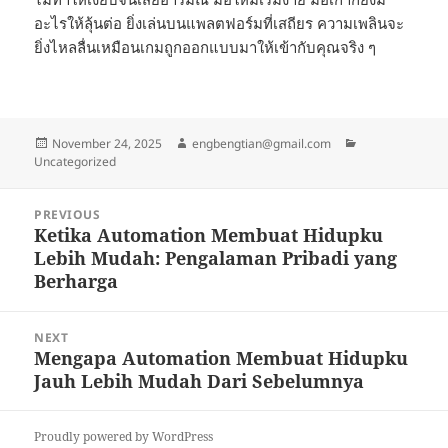
อะไรให้ลุ้นต่อ ยิ่งเล่นบนแพลตฟอร์มที่เสถียร ความเพลินจะ
ยิ่งไหลลื่นเหมือนเกมถูกออกแบบมาให้เข้ากับคุณจริง ๆ
Posted
Author
Categories
November 24, 2025
engbengtian@gmail.com
on
Uncategorized
Post
PREVIOUS
navigation
Ketika Automation Membuat Hidupku
Previous
Lebih Mudah: Pengalaman Pribadi yang
post:
Berharga
NEXT
Mengapa Automation Membuat Hidupku
Next
Jauh Lebih Mudah Dari Sebelumnya
post:
Proudly powered by WordPress