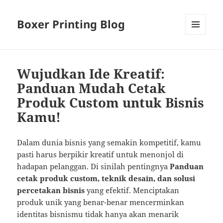
Boxer Printing Blog
MENU
AND
WIDGETS
Wujudkan Ide Kreatif:
Panduan Mudah Cetak
Produk Custom untuk Bisnis
Kamu!
Dalam dunia bisnis yang semakin kompetitif, kamu
pasti harus berpikir kreatif untuk menonjol di
hadapan pelanggan. Di sinilah pentingnya
Panduan
cetak produk custom, teknik desain, dan solusi
percetakan bisnis
yang efektif. Menciptakan
produk unik yang benar-benar mencerminkan
identitas bisnismu tidak hanya akan menarik