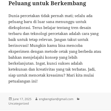
Peluang untuk Berkembang
Dunia percetakan tidak pernah mati; selalu ada
peluang baru di luar sana menunggu untuk
dieksplorasi. Terus belajar tentang tren desain
terbaru dan teknologi percetakan adalah cara yang
baik untuk tetap relevan. Jangan takut untuk
berinovasi! Mungkin kamu bisa mencoba
eksperimen dengan metode cetak yang berbeda atau
bahkan menjelajahi konsep yang lebih
berkelanjutan. Ingat, kunci sukses adalah
ketekunan dan kreativitas yang tak terbatas. Jadi,
siap untuk mencetak kreasimu? Mari kita mulai
petualangan ini!
Posted
Author
Categories
June 17, 2025
engbengtian@gmail.com
on
Uncategorized