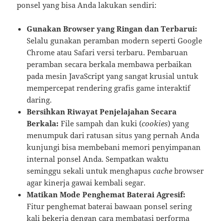
ponsel yang bisa Anda lakukan sendiri:
Gunakan Browser yang Ringan dan Terbarui:
Selalu gunakan peramban modern seperti Google
Chrome atau Safari versi terbaru. Pembaruan
peramban secara berkala membawa perbaikan
pada mesin JavaScript yang sangat krusial untuk
mempercepat rendering grafis game interaktif
daring.
Bersihkan Riwayat Penjelajahan Secara
Berkala:
File sampah dan kuki (
cookies
) yang
menumpuk dari ratusan situs yang pernah Anda
kunjungi bisa membebani memori penyimpanan
internal ponsel Anda. Sempatkan waktu
seminggu sekali untuk menghapus
cache
browser
agar kinerja gawai kembali segar.
Matikan Mode Penghemat Baterai Agresif:
Fitur penghemat baterai bawaan ponsel sering
kali bekerja dengan cara membatasi performa