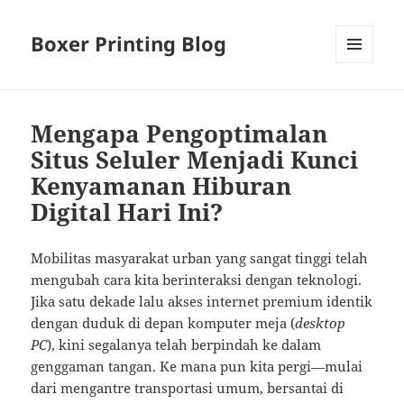
Boxer Printing Blog
MENU
AND
WIDGETS
Mengapa Pengoptimalan
Situs Seluler Menjadi Kunci
Kenyamanan Hiburan
Digital Hari Ini?
Mobilitas masyarakat urban yang sangat tinggi telah
mengubah cara kita berinteraksi dengan teknologi.
Jika satu dekade lalu akses internet premium identik
dengan duduk di depan komputer meja (
desktop
PC
), kini segalanya telah berpindah ke dalam
genggaman tangan. Ke mana pun kita pergi—mulai
dari mengantre transportasi umum, bersantai di