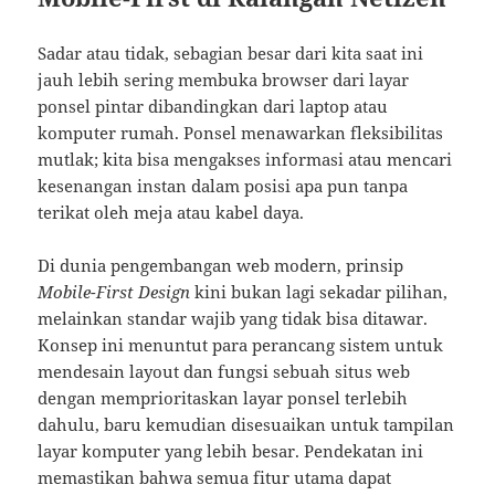
Sadar atau tidak, sebagian besar dari kita saat ini
jauh lebih sering membuka browser dari layar
ponsel pintar dibandingkan dari laptop atau
komputer rumah. Ponsel menawarkan fleksibilitas
mutlak; kita bisa mengakses informasi atau mencari
kesenangan instan dalam posisi apa pun tanpa
terikat oleh meja atau kabel daya.
Di dunia pengembangan web modern, prinsip
Mobile-First Design
kini bukan lagi sekadar pilihan,
melainkan standar wajib yang tidak bisa ditawar.
Konsep ini menuntut para perancang sistem untuk
mendesain layout dan fungsi sebuah situs web
dengan memprioritaskan layar ponsel terlebih
dahulu, baru kemudian disesuaikan untuk tampilan
layar komputer yang lebih besar. Pendekatan ini
memastikan bahwa semua fitur utama dapat