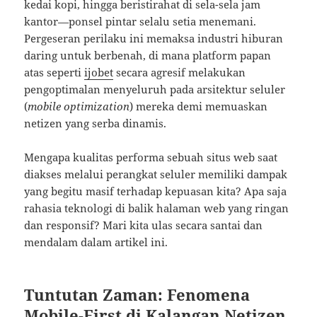
kedai kopi, hingga beristirahat di sela-sela jam
kantor—ponsel pintar selalu setia menemani.
Pergeseran perilaku ini memaksa industri hiburan
daring untuk berbenah, di mana platform papan
atas seperti
ijobet
secara agresif melakukan
pengoptimalan menyeluruh pada arsitektur seluler
(
mobile optimization
) mereka demi memuaskan
netizen yang serba dinamis.
Mengapa kualitas performa sebuah situs web saat
diakses melalui perangkat seluler memiliki dampak
yang begitu masif terhadap kepuasan kita? Apa saja
rahasia teknologi di balik halaman web yang ringan
dan responsif? Mari kita ulas secara santai dan
mendalam dalam artikel ini.
Tuntutan Zaman: Fenomena
Mobile-First di Kalangan Netizen