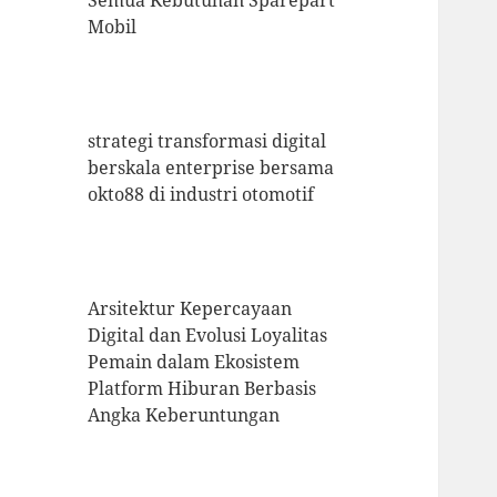
Semua Kebutuhan Sparepart
Mobil
strategi transformasi digital
berskala enterprise bersama
okto88 di industri otomotif
Arsitektur Kepercayaan
Digital dan Evolusi Loyalitas
Pemain dalam Ekosistem
Platform Hiburan Berbasis
Angka Keberuntungan