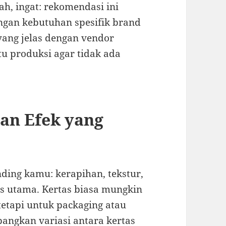
h, ingat: rekomendasi ini
ngan kebutuhan spesifik brand
yang jelas dengan vendor
tu produksi agar tidak ada
dan Efek yang
nding kamu: kerapihan, tekstur,
us utama. Kertas biasa mungkin
etapi untuk packaging atau
ngkan variasi antara kertas