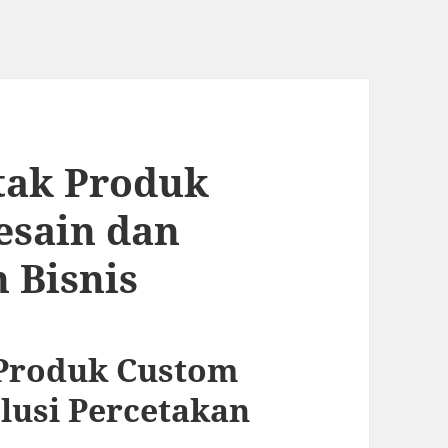
tak Produk
esain dan
 Bisnis
 Produk Custom
lusi Percetakan