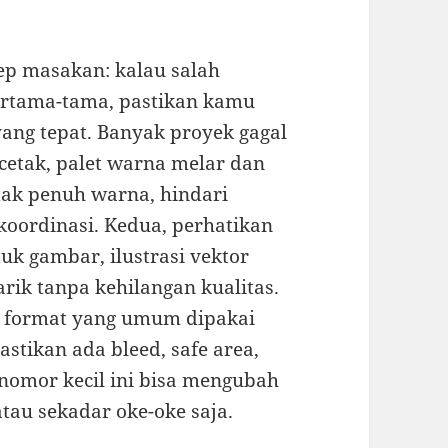
sep masakan: kalau salah
rtama-tama, pastikan kamu
ng tepat. Banyak proyek gagal
icetak, palet warna melar dan
ak penuh warna, hindari
koordinasi. Kedua, perhatikan
uk gambar, ilustrasi vektor
arik tanpa kehilangan kualitas.
lam format yang umum dipakai
tikan ada bleed, safe area,
-nomor kecil ini bisa mengubah
atau sekadar oke-oke saja.