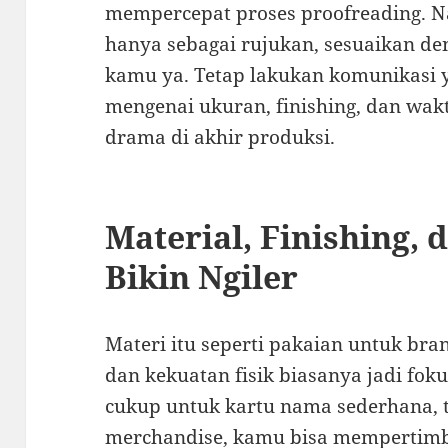
mempercepat proses proofreading. Na
hanya sebagai rujukan, sesuaikan de
kamu ya. Tetap lakukan komunikasi 
mengenai ukuran, finishing, dan wak
drama di akhir produksi.
Material, Finishing, 
Bikin Ngiler
Materi itu seperti pakaian untuk bra
dan kekuatan fisik biasanya jadi fok
cukup untuk kartu nama sederhana, t
merchandise, kamu bisa mempertimba