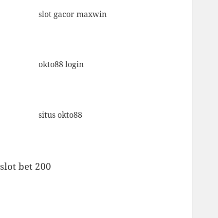
slot gacor maxwin
okto88 login
situs okto88
slot bet 200