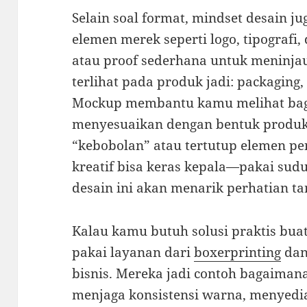
Selain soal format, mindset desain j
elemen merek seperti logo, tipografi
atau proof sederhana untuk meninja
terlihat pada produk jadi: packaging,
Mockup membantu kamu melihat bag
menyesuaikan dengan bentuk produk
“kebobolan” atau tertutup elemen pen
kreatif bisa keras kepala—pakai sud
desain ini akan menarik perhatian t
Kalau kamu butuh solusi praktis bua
pakai layanan dari
boxerprinting
dan
bisnis. Mereka jadi contoh bagaima
menjaga konsistensi warna, menyedia