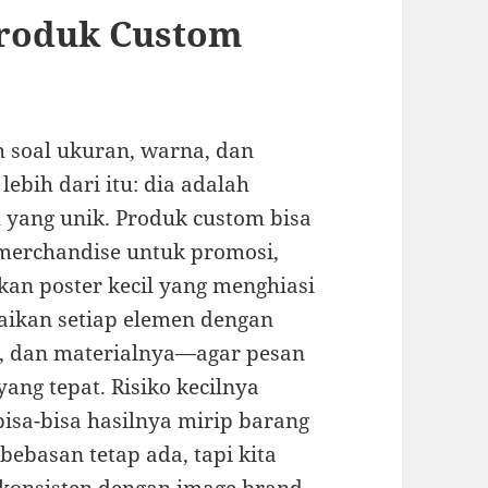
Produk Custom
 soal ukuran, warna, dan
lebih dari itu: dia adalah
yang unik. Produk custom bisa
merchandise untuk promosi,
kan poster kecil yang menghiasi
aikan setiap elemen dengan
t, dan materialnya—agar pesan
ng tepat. Risiko kecilnya
 bisa-bisa hasilnya mirip barang
bebasan tetap ada, tapi kita