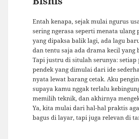
Bisnis
Entah kenapa, sejak mulai ngurus us
sering ngerasa seperti menata ulang 
yang dipaksa balik lagi, ada lagu bar
dan tentu saja ada drama kecil yang 
Tapi justru di situlah serunya: setiap 
pendek yang dimulai dari ide sederh
nyata lewat barang cetak. Aku pengin
supaya kamu nggak terlalu kebingun
memilih teknik, dan akhirnya mengek
Ya, kita mulai dari hal-hal praktis a
bagus di layar, tapi juga relevan di 