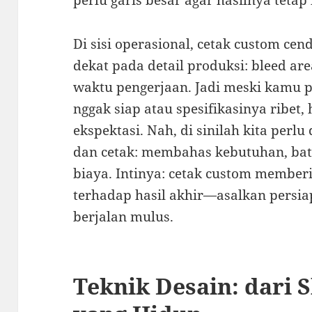
perlu garis besar agar hasilnya teta
Di sisi operasional, cetak custom cen
dekat pada detail produksi: bleed area
waktu pengerjaan. Jadi meski kamu pu
nggak siap atau spesifikasinya ribet,
ekspektasi. Nah, di sinilah kita perlu
dan cetak: membahas kebutuhan, bata
biaya. Intinya: cetak custom memberi
terhadap hasil akhir—asalkan persia
berjalan mulus.
Teknik Desain: dari 