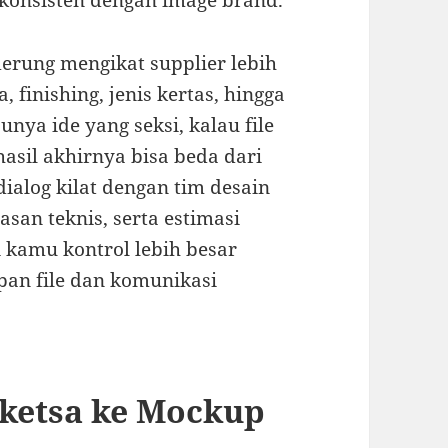
p konsisten dengan image brand.
derung mengikat supplier lebih
, finishing, jenis kertas, hingga
nya ide yang seksi, kalau file
 hasil akhirnya bisa beda dari
 dialog kilat dengan tim desain
san teknis, serta estimasi
 kamu kontrol lebih besar
pan file dan komunikasi
Sketsa ke Mockup