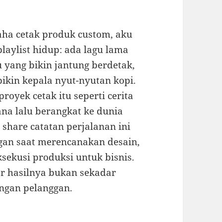
aha cetak produk custom, aku
playlist hidup: ada lagu lama
u yang bikin jantung berdetak,
bikin kepala nyut-nyutan kopi.
proyek cetak itu seperti cerita
ana lalu berangkat ke dunia
 share catatan perjalanan ini
gan saat merencanakan desain,
sekusi produksi untuk bisnis.
gar hasilnya bukan sekadar
tangan pelanggan.