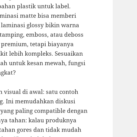
bahan plastik untuk label.
laminasi matte bisa memberi
laminasi glossy bikin warna
 stamping, emboss, atau deboss
premium, tetapi biayanya
dikit lebih kompleks. Sesuaikan
kah untuk kesan mewah, fungsi
ngkat?
visual di awal: satu contoh
ng. Ini memudahkan diskusi
 yang paling compatible dengan
daya tahan: kalau produknya
g tahan gores dan tidak mudah