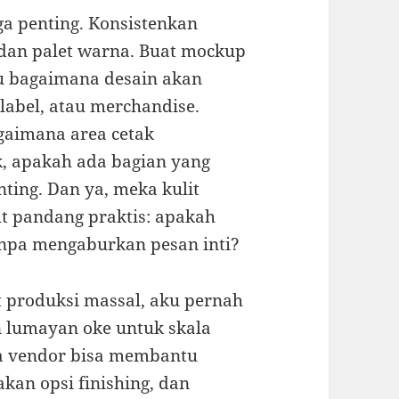
uga penting. Konsistenkan
, dan palet warna. Buat mockup
u bagaimana desain akan
 label, atau merchandise.
aimana area cetak
, apakah ada bagian yang
ting. Dan ya, meka kulit
ut pandang praktis: apakah
anpa mengaburkan pesan inti?
t produksi massal, aku pernah
 lumayan oke untuk skala
na vendor bisa membantu
kan opsi finishing, dan