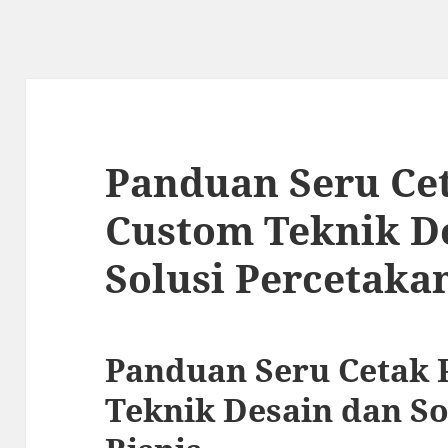
Panduan Seru Ce
Custom Teknik D
Solusi Percetakan
Panduan Seru Cetak
Teknik Desain dan So