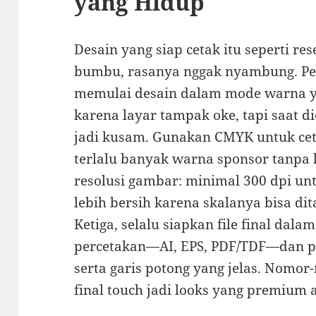
yang Hidup
Desain yang siap cetak itu seperti re
bumbu, rasanya nggak nyambung. Pe
memulai desain dalam mode warna ya
karena layar tampak oke, tapi saat d
jadi kusam. Gunakan CMYK untuk cet
terlalu banyak warna sponsor tanpa 
resolusi gambar: minimal 300 dpi unt
lebih bersih karena skalanya bisa dit
Ketiga, selalu siapkan file final da
percetakan—AI, EPS, PDF/TDF—dan pas
serta garis potong yang jelas. Nomor
final touch jadi looks yang premium 