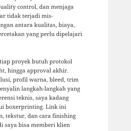
uality control, dan menjaga
r tidak terjadi mis-
ngan antara kualitas, biaya,
cetakan yang perlu dipelajari
iap proyek butuh protokol
ght, hingga approval akhir.
usi, profil warna, bleed, trim
nyalin langkah-langkah yang
erensi teknis, saya kadang
 boxerprinting. Link ini
 tekstur, dan cara finishing
di saya bisa memberi klien