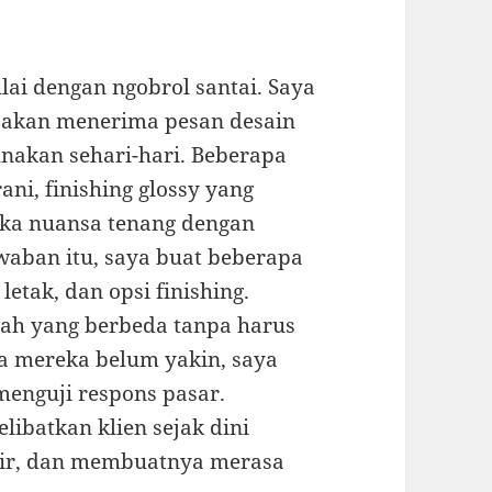
lai dengan ngobrol santai. Saya
g akan menerima pesan desain
nakan sehari-hari. Beberapa
ni, finishing glossy yang
suka nuansa tenang dengan
awaban itu, saya buat beberapa
etak, dan opsi finishing.
rah yang berbeda tanpa harus
a mereka belum yakin, saya
 menguji respons pasar.
ibatkan klien sejak dini
khir, dan membuatnya merasa