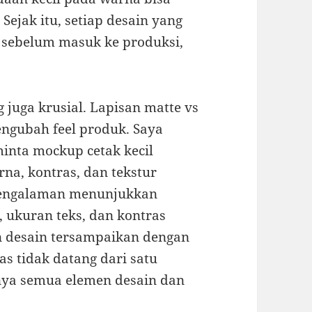
Sejak itu, setiap desain yang
s sebelum masuk ke produksi,
 juga krusial. Lapisan matte vs
mengubah feel produk. Saya
inta mockup cetak kecil
na, kontras, dan tekstur
. Pengalaman menunjukkan
k, ukuran teks, dan kontras
n desain tersampaikan dengan
tas tidak datang dari satu
nnya semua elemen desain dan