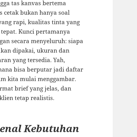
ingga tas kanvas bertema
s cetak bukan hanya soal
ang rapi, kualitas tinta yang
g tepat. Kunci pertamanya
an secara menyeluruh: siapa
akan dipakai, ukuran dan
aran yang tersedia. Yah,
hana bisa berputar jadi daftar
lum kita mulai menggambar.
mat brief yang jelas, dan
ien tetap realistis.
enal Kebutuhan