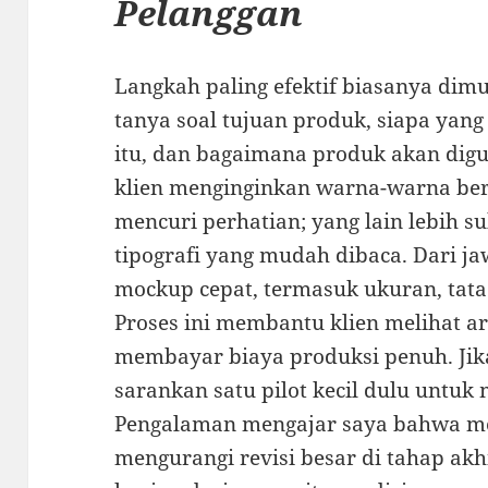
Pelanggan
Langkah paling efektif biasanya dimu
tanya soal tujuan produk, siapa yan
itu, dan bagaimana produk akan digu
klien menginginkan warna-warna bera
mencuri perhatian; yang lain lebih 
tipografi yang mudah dibaca. Dari j
mockup cepat, termasuk ukuran, tata l
Proses ini membantu klien melihat a
membayar biaya produksi penuh. Jik
sarankan satu pilot kecil dulu untuk
Pengalaman mengajar saya bahwa mel
mengurangi revisi besar di tahap a