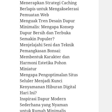
Menerapkan Strategi Caching
Berlapis untuk Mengakselerasi
Pemuatan Web
Menguak Tren Desain Dapur
Minimalis: Mengapa Konsep
Dapur Bersih dan Terbuka
Semakin Populer?
Menjelajahi Seni dan Teknik
Pemangkasan Bonsai:
Membentuk Karakter dan
Harmoni Estetika Pohon
Miniatur
Mengapa Pengoptimalan Situs
Seluler Menjadi Kunci
Kenyamanan Hiburan Digital
Hari Ini?
Inspirasi Dapur Modern
Sederhana yang Nyaman
untuk Rumah Minimalis