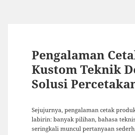
Pengalaman Ceta
Kustom Teknik D
Solusi Percetakan
Sejujurnya, pengalaman cetak produk
labirin: banyak pilihan, bahasa tekni
seringkali muncul pertanyaan sederh